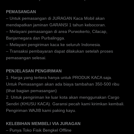
PEMASANGAN
– Untuk pemasangan di JURAGAN Kaca Mobil akan
mendapatkan jaminan GARANSI 1 tahun kebocoran.
– Melayani pemasangan di area Purwokerto, Cilacap,
Banjarnegara dan Purbalingga.
– Melayani pengiriman kaca ke seluruh Indonesia.
– Transaksi pembayaran dapat dilakukan setelah proses
pemasangan selesai.
PENJELASAN PENGIRIMAN
1. Harga yang tertera hanya untuk PRODUK KACA saja.
Untuk Pemasangan akan ada biaya tambahan 350-500 ribu
(lihat bagian pemasangan)
2. Untuk pengiriman ke luar kota akan menggunakan Cargo
Sendiri (KHUSU KACA). Garansi pecah kami kirimkan kembali.
Pengiriman WAJIB kami paking kayu.
KELEBIHAN MEMBELI VIA JURAGAN
– Punya Toko Fisik Bengkel Offline