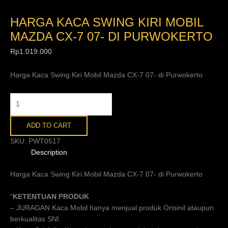
HARGA KACA SWING KIRI MOBIL
MAZDA CX-7 07- DI PURWOKERTO
Rp
1.019.000
Harga Kaca Swing Kiri Mobil Mazda CX-7 07- di Purwokerto
ADD TO CART
SKU:
PWT0517
Description
Harga Kaca Swing Kiri Mobil Mazda CX-7 07- di Purwokerto
“
KETENTUAN PRODUK
– JURAGAN Kaca Mobil hanya menjual produk Orisinil ataupun
berkualitas SNI.