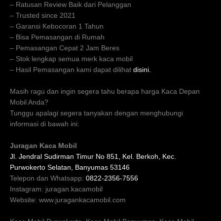
– Ratusan Review Baik dari Pelanggan
– Trusted since 2021
– Garansi Kebocoran 1 Tahun
– Bisa Pemasangan di Rumah
– Pemasangan Cepat 2 Jam Beres
– Stok lengkap semua merk kaca mobil
– Hasil Pemasangan kami dapat dilihat
disini.
Masih ragu dan ingin segera tahu berapa harga Kaca Depan
Mobil Anda?
Tunggu apalagi segera tanyakan dengan menghubungi
informasi di bawah ini:
Juragan Kaca Mobil
Jl. Jendral Sudirman Timur No 851, Kel. Berkoh, Kec.
Purwokerto Selatan, Banyumas 53146
Telepon dan Whatsapp:
0822-2356-7556
Instagram: juragan.kacamobil
Website: www.juragankacamobil.com