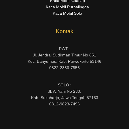
Kaca Mobil Cilacap
Kaca Mobil Purbalingga
Kaca Mobil Solo
Kontak
PWT :
Jl. Jendral Sudirman Timur No 851
Kec. Banyumas, Kab. Purwokerto 53146
0822-2356-7556
SOLO :
Jl. A. Yani No 230,
Kab. Sukoharjo, Jawa Tengah 57163
0812-9823-7496