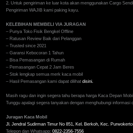
2. Untuk pengiriman ke luar kota akan menggunakan Cargo Send
Pengiriman WAJIB kami paking kayu.
KELEBIHAN MEMBELI VIA JURAGAN
– Punya Toko Fisik Bengkel Offline
– Ratusan Review Baik dari Pelanggan
– Trusted since 2021
– Garansi Kebocoran 1 Tahun
– Bisa Pemasangan di Rumah
– Pemasangan Cepat 2 Jam Beres
– Stok lengkap semua merk kaca mobil
– Hasil Pemasangan kami dapat dilihat
disini.
Masih ragu dan ingin segera tahu berapa harga Kaca Depan Mobi
Tunggu apalagi segera tanyakan dengan menghubungi informasi di
Juragan Kaca Mobil
Jl. Jendral Sudirman Timur No 851, Kel. Berkoh, Kec. Purwoker
Telepon dan Whatsapp:
0822-2356-7556