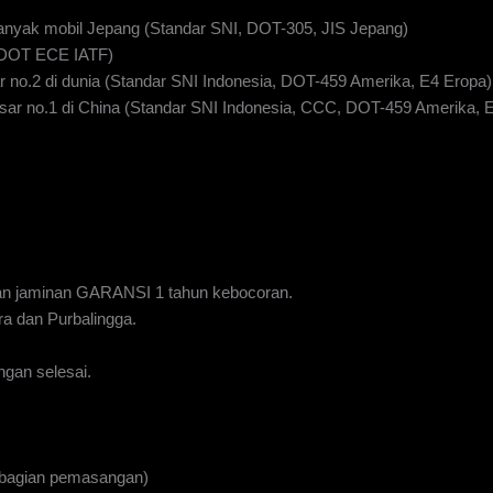
anyak mobil Jepang (Standar SNI, DOT-305, JIS Jepang)
I DOT ECE IATF)
 no.2 di dunia (Standar SNI Indonesia, DOT-459 Amerika, E4 Eropa)
ar no.1 di China (Standar SNI Indonesia, CCC, DOT-459 Amerika, 
n jaminan GARANSI 1 tahun kebocoran.
a dan Purbalingga.
gan selesai.
 bagian pemasangan)