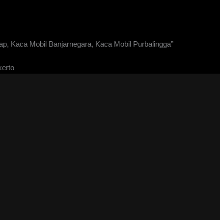
p, Kaca Mobil Banjarnegara, Kaca Mobil Purbalingga”
kerto