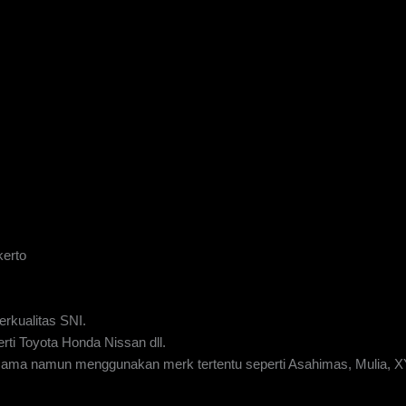
kerto
rkualitas SNI.
rti Toyota Honda Nissan dll.
g sama namun menggunakan merk tertentu seperti Asahimas, Mulia, 