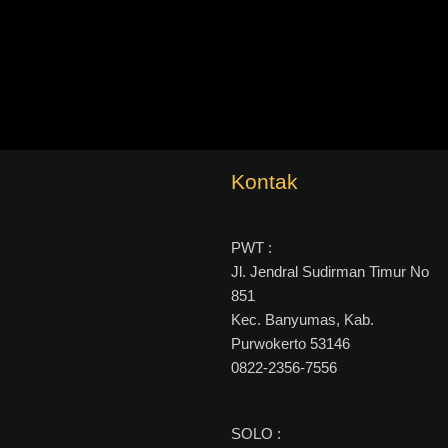
Kontak
PWT :
Jl. Jendral Sudirman Timur No
851
Kec. Banyumas, Kab.
Purwokerto 53146
0822-2356-7556
SOLO :