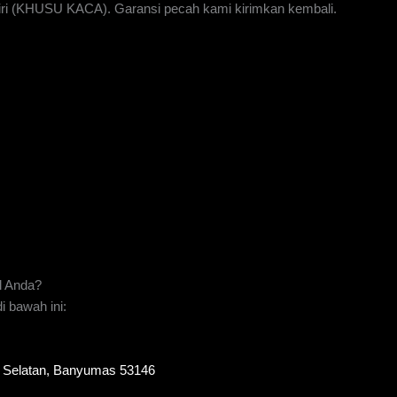
iri (KHUSU KACA). Garansi pecah kami kirimkan kembali.
l Anda?
 bawah ini:
to Selatan, Banyumas 53146