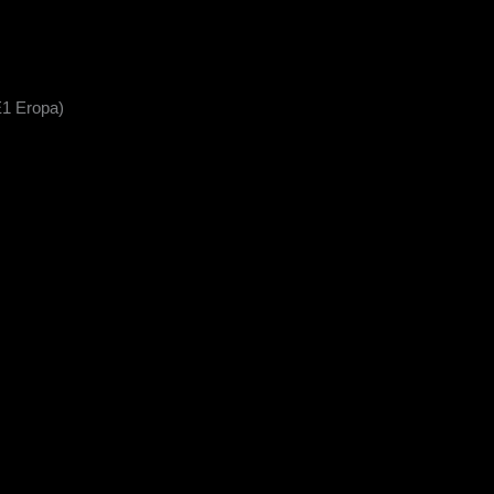
E1 Eropa)