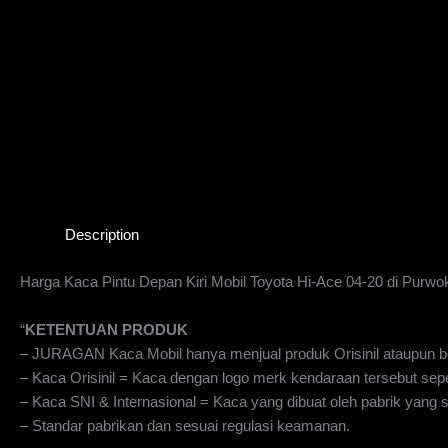
Description
Harga Kaca Pintu Depan Kiri Mobil Toyota Hi-Ace 04-20 di Purwo
“
KETENTUAN PRODUK
– JURAGAN Kaca Mobil hanya menjual produk Orisinil ataupun be
– Kaca Orisinil = Kaca dengan logo merk kendaraan tersebut sepe
– Kaca SNI & Internasional = Kaca yang dibuat oleh pabrik yan
– Standar pabrikan dan sesuai regulasi keamanan.