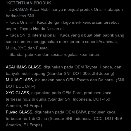
“
KETENTUAN PRODUK
– JURAGAN Kaca Mobil hanya menjual produk Orisinil ataupun
berkualitas SNI.
– Kaca Orisinil = Kaca dengan logo merk kendaraan tersebut
seperti Toyota Honda Nissan dll.
– Kaca SNI & Internasional = Kaca yang dibuat oleh pabrik yang
sama namun menggunakan merk tertentu seperti Asahimas,
Mulia, XYG dan Fuyao.
– Standar pabrikan dan sesuai regulasi keamanan.
ASAHIMAS GLASS
, digunakan pada OEM Toyota, Honda, dan
banyak mobil Jepang (Standar SNI, DOT-305, JIS Jepang)
MULIA GLASS
, digunakan pada OEM Toyota dan Daihatsu (SNI
DOT ECE IATF)
XYG GLASS
, digunakan pada OEM Ford, produsen kaca
terbesar no.2 di dunia (Standar SNI Indonesia, DOT-459
Amerika, E4 Eropa)
Fuyao GLASS
, digunakan pada OEM BMW, produsen kaca
terbesar no.1 di China (Standar SNI Indonesia, CCC, DOT-459
Amerika, E1 Eropa)