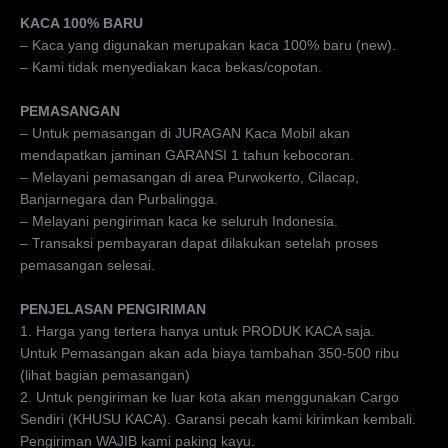
KACA 100% BARU
– Kaca yang digunakan merupakan kaca 100% baru (new).
– Kami tidak menyediakan kaca bekas/copotan.
PEMASANGAN
– Untuk pemasangan di JURAGAN Kaca Mobil akan
mendapatkan jaminan GARANSI 1 tahun kebocoran.
– Melayani pemasangan di area Purwokerto, Cilacap,
Banjarnegara dan Purbalingga.
– Melayani pengiriman kaca ke seluruh Indonesia.
– Transaksi pembayaran dapat dilakukan setelah proses
pemasangan selesai.
PENJELASAN PENGIRIMAN
1. Harga yang tertera hanya untuk PRODUK KACA saja.
Untuk Pemasangan akan ada biaya tambahan 350-500 ribu
(lihat bagian pemasangan)
2. Untuk pengiriman ke luar kota akan menggunakan Cargo
Sendiri (KHUSU KACA). Garansi pecah kami kirimkan kembali.
Pengiriman WAJIB kami paking kayu.