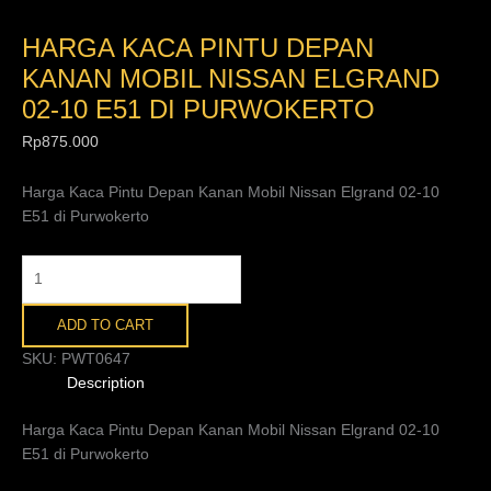
HARGA KACA PINTU DEPAN
KANAN MOBIL NISSAN ELGRAND
02-10 E51 DI PURWOKERTO
Rp
875.000
Harga Kaca Pintu Depan Kanan Mobil Nissan Elgrand 02-10
E51 di Purwokerto
ADD TO CART
SKU:
PWT0647
Description
Harga Kaca Pintu Depan Kanan Mobil Nissan Elgrand 02-10
E51 di Purwokerto