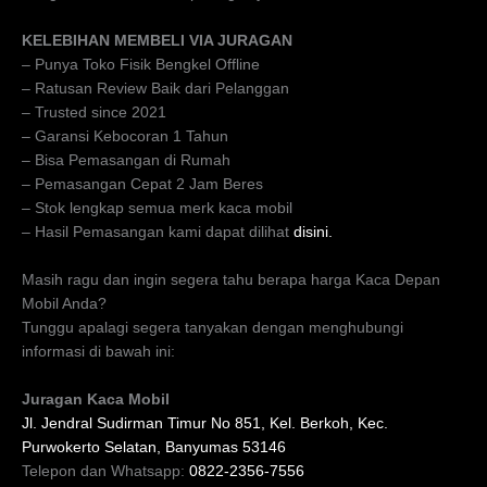
KELEBIHAN MEMBELI VIA JURAGAN
– Punya Toko Fisik Bengkel Offline
– Ratusan Review Baik dari Pelanggan
– Trusted since 2021
– Garansi Kebocoran 1 Tahun
– Bisa Pemasangan di Rumah
– Pemasangan Cepat 2 Jam Beres
– Stok lengkap semua merk kaca mobil
– Hasil Pemasangan kami dapat dilihat
disini.
Masih ragu dan ingin segera tahu berapa harga Kaca Depan
Mobil Anda?
Tunggu apalagi segera tanyakan dengan menghubungi
informasi di bawah ini:
Juragan Kaca Mobil
Jl. Jendral Sudirman Timur No 851, Kel. Berkoh, Kec.
Purwokerto Selatan, Banyumas 53146
Telepon dan Whatsapp:
0822-2356-7556