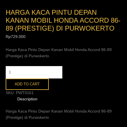
HARGA KACA PINTU DEPAN
KANAN MOBIL HONDA ACCORD 86-
89 (PRESTIGE) DI PURWOKERTO
Rp
729.000
Harga Kaca Pintu Depan Kanan Mobil Honda Accord 86-89
(Prestige) di Purwokerto
ADD TO CART
SKU:
PWT0161
Description
Harga Kaca Pintu Depan Kanan Mobil Honda Accord 86-89
(Prestige) di Purwokerto