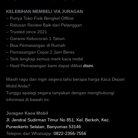
KELEBIHAN MEMBELI VIA JURAGAN
– Punya Toko Fisik Bengkel Offline
– Ratusan Review Baik dari Pelanggan
– Trusted since 2021
– Garansi Kebocoran 1 Tahun
– Bisa Pemasangan di Rumah
– Pemasangan Cepat 2 Jam Beres
– Stok lengkap semua merk kaca mobil
– Hasil Pemasangan kami dapat dilihat
disini.
Masih ragu dan ingin segera tahu berapa harga Kaca Depan
Mobil Anda?
Tunggu apalagi segera tanyakan dengan menghubungi
informasi di bawah ini:
Juragan Kaca Mobil
Jl. Jendral Sudirman Timur No 851, Kel. Berkoh, Kec.
Purwokerto Selatan, Banyumas 53146
Telepon dan Whatsapp:
0822-2356-7556