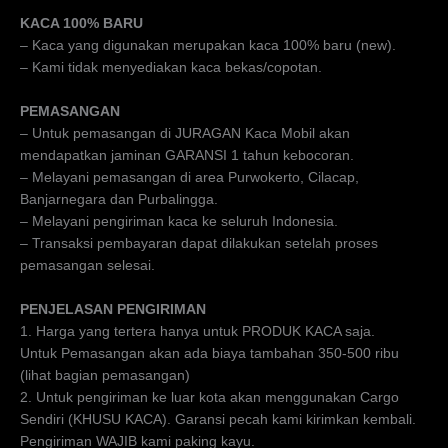
KACA 100% BARU
– Kaca yang digunakan merupakan kaca 100% baru (new).
– Kami tidak menyediakan kaca bekas/copotan.
PEMASANGAN
– Untuk pemasangan di JURAGAN Kaca Mobil akan
mendapatkan jaminan GARANSI 1 tahun kebocoran.
– Melayani pemasangan di area Purwokerto, Cilacap,
Banjarnegara dan Purbalingga.
– Melayani pengiriman kaca ke seluruh Indonesia.
– Transaksi pembayaran dapat dilakukan setelah proses
pemasangan selesai.
PENJELASAN PENGIRIMAN
1. Harga yang tertera hanya untuk PRODUK KACA saja.
Untuk Pemasangan akan ada biaya tambahan 350-500 ribu
(lihat bagian pemasangan)
2. Untuk pengiriman ke luar kota akan menggunakan Cargo
Sendiri (KHUSU KACA). Garansi pecah kami kirimkan kembali.
Pengiriman WAJIB kami paking kayu.