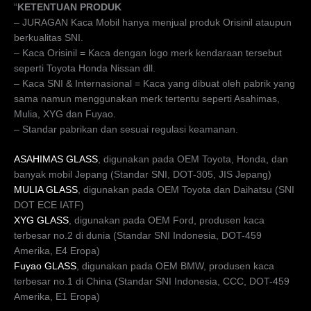
“
KETENTUAN PRODUK
– JURAGAN Kaca Mobil hanya menjual produk Orisinil ataupun
berkualitas SNI.
– Kaca Orisinil = Kaca dengan logo merk kendaraan tersebut
seperti Toyota Honda Nissan dll.
– Kaca SNI & Internasional = Kaca yang dibuat oleh pabrik yang
sama namun menggunakan merk tertentu seperti Asahimas,
Mulia, XYG dan Fuyao.
– Standar pabrikan dan sesuai regulasi keamanan.
ASAHIMAS GLASS
, digunakan pada OEM Toyota, Honda, dan
banyak mobil Jepang (Standar SNI, DOT-305, JIS Jepang)
MULIA GLASS
, digunakan pada OEM Toyota dan Daihatsu (SNI
DOT ECE IATF)
XYG GLASS
, digunakan pada OEM Ford, produsen kaca
terbesar no.2 di dunia (Standar SNI Indonesia, DOT-459
Amerika, E4 Eropa)
Fuyao GLASS
, digunakan pada OEM BMW, produsen kaca
terbesar no.1 di China (Standar SNI Indonesia, CCC, DOT-459
Amerika, E1 Eropa)