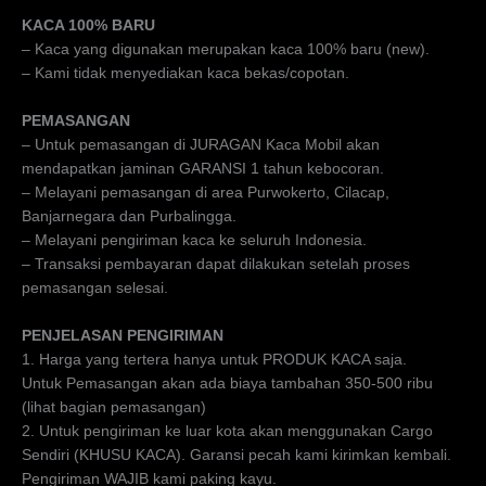
KACA 100% BARU
– Kaca yang digunakan merupakan kaca 100% baru (new).
– Kami tidak menyediakan kaca bekas/copotan.
PEMASANGAN
– Untuk pemasangan di JURAGAN Kaca Mobil akan
mendapatkan jaminan GARANSI 1 tahun kebocoran.
– Melayani pemasangan di area Purwokerto, Cilacap,
Banjarnegara dan Purbalingga.
– Melayani pengiriman kaca ke seluruh Indonesia.
– Transaksi pembayaran dapat dilakukan setelah proses
pemasangan selesai.
PENJELASAN PENGIRIMAN
1. Harga yang tertera hanya untuk PRODUK KACA saja.
Untuk Pemasangan akan ada biaya tambahan 350-500 ribu
(lihat bagian pemasangan)
2. Untuk pengiriman ke luar kota akan menggunakan Cargo
Sendiri (KHUSU KACA). Garansi pecah kami kirimkan kembali.
Pengiriman WAJIB kami paking kayu.