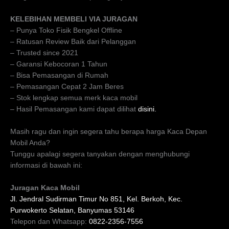
KELEBIHAN MEMBELI VIA JURAGAN
– Punya Toko Fisik Bengkel Offline
– Ratusan Review Baik dari Pelanggan
– Trusted since 2021
– Garansi Kebocoran 1 Tahun
– Bisa Pemasangan di Rumah
– Pemasangan Cepat 2 Jam Beres
– Stok lengkap semua merk kaca mobil
– Hasil Pemasangan kami dapat dilihat
disini.
Masih ragu dan ingin segera tahu berapa harga Kaca Depan
Mobil Anda?
Tunggu apalagi segera tanyakan dengan menghubungi
informasi di bawah ini:
Juragan Kaca Mobil
Jl. Jendral Sudirman Timur No 851, Kel. Berkoh, Kec.
Purwokerto Selatan, Banyumas 53146
Telepon dan Whatsapp:
0822-2356-7556