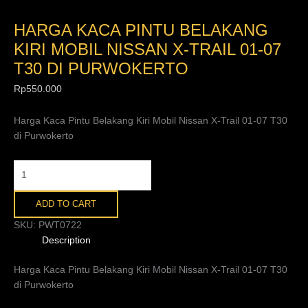
HARGA KACA PINTU BELAKANG
KIRI MOBIL NISSAN X-TRAIL 01-07
T30 DI PURWOKERTO
Rp
550.000
Harga Kaca Pintu Belakang Kiri Mobil Nissan X-Trail 01-07 T30
di Purwokerto
ADD TO CART
SKU:
PWT0722
Description
Harga Kaca Pintu Belakang Kiri Mobil Nissan X-Trail 01-07 T30
di Purwokerto