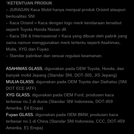
“
KETENTUAN PRODUK
– JURAGAN Kaca Mobil hanya menjual produk Orisinil ataupun
berkualitas SNI.
– Kaca Orisinil = Kaca dengan logo merk kendaraan tersebut
seperti Toyota Honda Nissan dll.
– Kaca SNI & Internasional = Kaca yang dibuat oleh pabrik yang
sama namun menggunakan merk tertentu seperti Asahimas,
Mulia, XYG dan Fuyao.
– Standar pabrikan dan sesuai regulasi keamanan.
ASAHIMAS GLASS
, digunakan pada OEM Toyota, Honda, dan
banyak mobil Jepang (Standar SNI, DOT-305, JIS Jepang)
MULIA GLASS
, digunakan pada OEM Toyota dan Daihatsu (SNI
DOT ECE IATF)
XYG GLASS
, digunakan pada OEM Ford, produsen kaca
terbesar no.2 di dunia (Standar SNI Indonesia, DOT-459
Amerika, E4 Eropa)
Fuyao GLASS
, digunakan pada OEM BMW, produsen kaca
terbesar no.1 di China (Standar SNI Indonesia, CCC, DOT-459
Amerika, E1 Eropa)