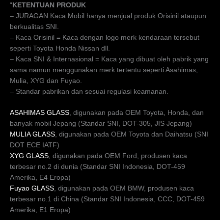
“
KETENTUAN PRODUK
– JURAGAN Kaca Mobil hanya menjual produk Orisinil ataupun
berkualitas SNI.
– Kaca Orisinil = Kaca dengan logo merk kendaraan tersebut
seperti Toyota Honda Nissan dll.
– Kaca SNI & Internasional = Kaca yang dibuat oleh pabrik yang
sama namun menggunakan merk tertentu seperti Asahimas,
Mulia, XYG dan Fuyao.
– Standar pabrikan dan sesuai regulasi keamanan.
ASAHIMAS GLASS
, digunakan pada OEM Toyota, Honda, dan
banyak mobil Jepang (Standar SNI, DOT-305, JIS Jepang)
MULIA GLASS
, digunakan pada OEM Toyota dan Daihatsu (SNI
DOT ECE IATF)
XYG GLASS
, digunakan pada OEM Ford, produsen kaca
terbesar no.2 di dunia (Standar SNI Indonesia, DOT-459
Amerika, E4 Eropa)
Fuyao GLASS
, digunakan pada OEM BMW, produsen kaca
terbesar no.1 di China (Standar SNI Indonesia, CCC, DOT-459
Amerika, E1 Eropa)