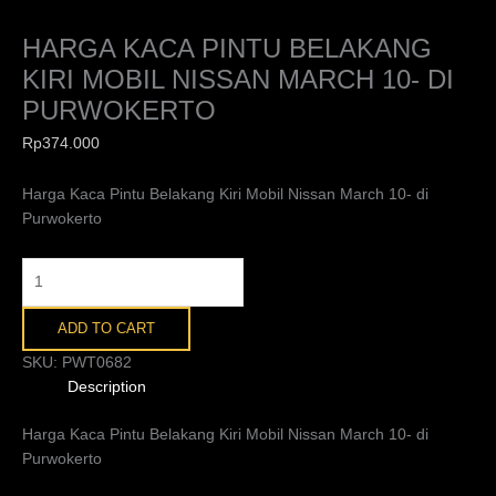
HARGA KACA PINTU BELAKANG
KIRI MOBIL NISSAN MARCH 10- DI
PURWOKERTO
Rp
374.000
Harga Kaca Pintu Belakang Kiri Mobil Nissan March 10- di
Purwokerto
ADD TO CART
SKU:
PWT0682
Description
Harga Kaca Pintu Belakang Kiri Mobil Nissan March 10- di
Purwokerto