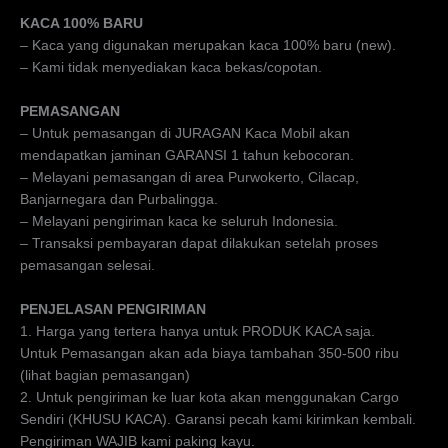
KACA 100% BARU
– Kaca yang digunakan merupakan kaca 100% baru (new).
– Kami tidak menyediakan kaca bekas/copotan.
PEMASANGAN
– Untuk pemasangan di JURAGAN Kaca Mobil akan
mendapatkan jaminan GARANSI 1 tahun kebocoran.
– Melayani pemasangan di area Purwokerto, Cilacap,
Banjarnegara dan Purbalingga.
– Melayani pengiriman kaca ke seluruh Indonesia.
– Transaksi pembayaran dapat dilakukan setelah proses
pemasangan selesai.
PENJELASAN PENGIRIMAN
1. Harga yang tertera hanya untuk PRODUK KACA saja.
Untuk Pemasangan akan ada biaya tambahan 350-500 ribu
(lihat bagian pemasangan)
2. Untuk pengiriman ke luar kota akan menggunakan Cargo
Sendiri (KHUSU KACA). Garansi pecah kami kirimkan kembali.
Pengiriman WAJIB kami paking kayu.