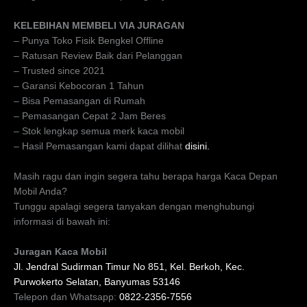
KELEBIHAN MEMBELI VIA JURAGAN
– Punya Toko Fisik Bengkel Offline
– Ratusan Review Baik dari Pelanggan
– Trusted since 2021
– Garansi Kebocoran 1 Tahun
– Bisa Pemasangan di Rumah
– Pemasangan Cepat 2 Jam Beres
– Stok lengkap semua merk kaca mobil
– Hasil Pemasangan kami dapat dilihat
disini.
Masih ragu dan ingin segera tahu berapa harga Kaca Depan
Mobil Anda?
Tunggu apalagi segera tanyakan dengan menghubungi
informasi di bawah ini:
Juragan Kaca Mobil
Jl. Jendral Sudirman Timur No 851, Kel. Berkoh, Kec.
Purwokerto Selatan, Banyumas 53146
Telepon dan Whatsapp:
0822-2356-7556