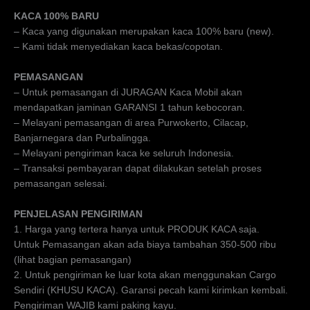
KACA 100% BARU
– Kaca yang digunakan merupakan kaca 100% baru (new).
– Kami tidak menyediakan kaca bekas/copotan.
PEMASANGAN
– Untuk pemasangan di JURAGAN Kaca Mobil akan
mendapatkan jaminan GARANSI 1 tahun kebocoran.
– Melayani pemasangan di area Purwokerto, Cilacap,
Banjarnegara dan Purbalingga.
– Melayani pengiriman kaca ke seluruh Indonesia.
– Transaksi pembayaran dapat dilakukan setelah proses
pemasangan selesai.
PENJELASAN PENGIRIMAN
1. Harga yang tertera hanya untuk PRODUK KACA saja.
Untuk Pemasangan akan ada biaya tambahan 350-500 ribu
(lihat bagian pemasangan)
2. Untuk pengiriman ke luar kota akan menggunakan Cargo
Sendiri (KHUSU KACA). Garansi pecah kami kirimkan kembali.
Pengiriman WAJIB kami paking kayu.