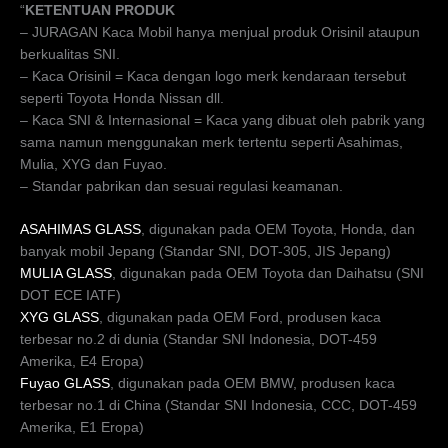
“
KETENTUAN PRODUK
– JURAGAN Kaca Mobil hanya menjual produk Orisinil ataupun
berkualitas SNI.
– Kaca Orisinil = Kaca dengan logo merk kendaraan tersebut
seperti Toyota Honda Nissan dll.
– Kaca SNI & Internasional = Kaca yang dibuat oleh pabrik yang
sama namun menggunakan merk tertentu seperti Asahimas,
Mulia, XYG dan Fuyao.
– Standar pabrikan dan sesuai regulasi keamanan.
ASAHIMAS GLASS
, digunakan pada OEM Toyota, Honda, dan
banyak mobil Jepang (Standar SNI, DOT-305, JIS Jepang)
MULIA GLASS
, digunakan pada OEM Toyota dan Daihatsu (SNI
DOT ECE IATF)
XYG GLASS
, digunakan pada OEM Ford, produsen kaca
terbesar no.2 di dunia (Standar SNI Indonesia, DOT-459
Amerika, E4 Eropa)
Fuyao GLASS
, digunakan pada OEM BMW, produsen kaca
terbesar no.1 di China (Standar SNI Indonesia, CCC, DOT-459
Amerika, E1 Eropa)