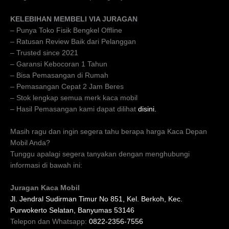
KELEBIHAN MEMBELI VIA JURAGAN
– Punya Toko Fisik Bengkel Offline
– Ratusan Review Baik dari Pelanggan
– Trusted since 2021
– Garansi Kebocoran 1 Tahun
– Bisa Pemasangan di Rumah
– Pemasangan Cepat 2 Jam Beres
– Stok lengkap semua merk kaca mobil
– Hasil Pemasangan kami dapat dilihat
disini.
Masih ragu dan ingin segera tahu berapa harga Kaca Depan
Mobil Anda?
Tunggu apalagi segera tanyakan dengan menghubungi
informasi di bawah ini:
Juragan Kaca Mobil
Jl. Jendral Sudirman Timur No 851, Kel. Berkoh, Kec.
Purwokerto Selatan, Banyumas 53146
Telepon dan Whatsapp:
0822-2356-7556