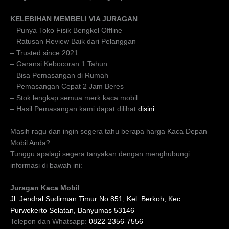
KELEBIHAN MEMBELI VIA JURAGAN
– Punya Toko Fisik Bengkel Offline
– Ratusan Review Baik dari Pelanggan
– Trusted since 2021
– Garansi Kebocoran 1 Tahun
– Bisa Pemasangan di Rumah
– Pemasangan Cepat 2 Jam Beres
– Stok lengkap semua merk kaca mobil
– Hasil Pemasangan kami dapat dilihat
disini.
Masih ragu dan ingin segera tahu berapa harga Kaca Depan
Mobil Anda?
Tunggu apalagi segera tanyakan dengan menghubungi
informasi di bawah ini:
Juragan Kaca Mobil
Jl. Jendral Sudirman Timur No 851, Kel. Berkoh, Kec.
Purwokerto Selatan, Banyumas 53146
Telepon dan Whatsapp:
0822-2356-7556