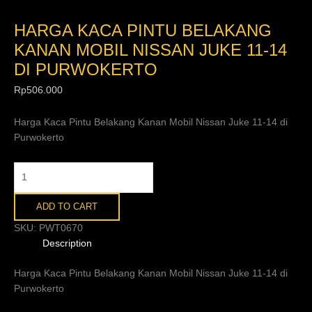
HARGA KACA PINTU BELAKANG
KANAN MOBIL NISSAN JUKE 11-14
DI PURWOKERTO
Rp
506.000
Harga Kaca Pintu Belakang Kanan Mobil Nissan Juke 11-14 di
Purwokerto
ADD TO CART
SKU:
PWT0670
Description
Harga Kaca Pintu Belakang Kanan Mobil Nissan Juke 11-14 di
Purwokerto