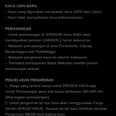
KACA 100% BARU
– Kaca yang digunakan merupakan kaca 100% baru (new).
– Kami tidak menyediakan kaca bekas/copotan.
PEMASANGAN
– Untuk pemasangan di JURAGAN Kaca Mobil akan
mendapatkan jaminan GARANSI 1 tahun kebocoran.
– Melayani pemasangan di area Purwokerto, Cilacap,
Banjarnegara dan Purbalingga.
– Melayani pengiriman kaca ke seluruh Indonesia.
– Transaksi pembayaran dapat dilakukan setelah proses
pemasangan selesai.
PENJELASAN PENGIRIMAN
1. Harga yang tertera hanya untuk PRODUK KACA saja.
Untuk Pemasangan akan ada biaya tambahan 350-500 ribu
(lihat bagian pemasangan)
2. Untuk pengiriman ke luar kota akan menggunakan Cargo
Sendiri (KHUSU KACA). Garansi pecah kami kirimkan kembali.
Pengiriman WAJIB kami paking kayu.