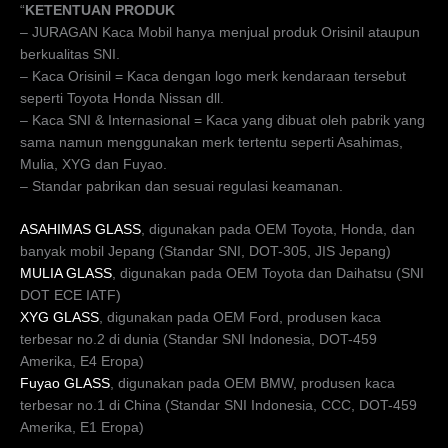
“
KETENTUAN PRODUK
– JURAGAN Kaca Mobil hanya menjual produk Orisinil ataupun
berkualitas SNI.
– Kaca Orisinil = Kaca dengan logo merk kendaraan tersebut
seperti Toyota Honda Nissan dll.
– Kaca SNI & Internasional = Kaca yang dibuat oleh pabrik yang
sama namun menggunakan merk tertentu seperti Asahimas,
Mulia, XYG dan Fuyao.
– Standar pabrikan dan sesuai regulasi keamanan.
ASAHIMAS GLASS
, digunakan pada OEM Toyota, Honda, dan
banyak mobil Jepang (Standar SNI, DOT-305, JIS Jepang)
MULIA GLASS
, digunakan pada OEM Toyota dan Daihatsu (SNI
DOT ECE IATF)
XYG GLASS
, digunakan pada OEM Ford, produsen kaca
terbesar no.2 di dunia (Standar SNI Indonesia, DOT-459
Amerika, E4 Eropa)
Fuyao GLASS
, digunakan pada OEM BMW, produsen kaca
terbesar no.1 di China (Standar SNI Indonesia, CCC, DOT-459
Amerika, E1 Eropa)