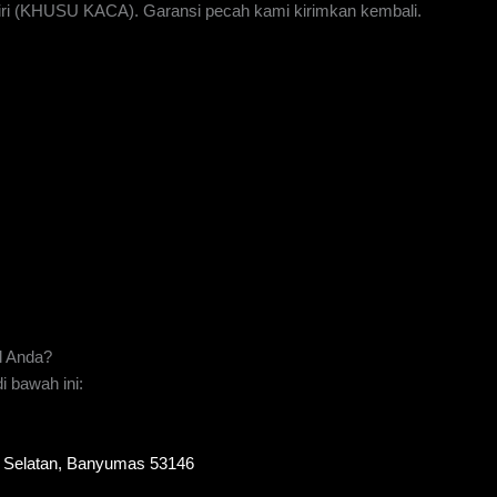
iri (KHUSU KACA). Garansi pecah kami kirimkan kembali.
l Anda?
 bawah ini:
to Selatan, Banyumas 53146