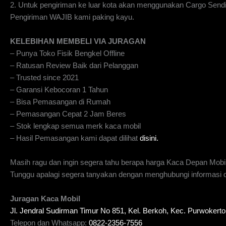
2. Untuk pengiriman ke luar kota akan menggunakan Cargo Send
Pengiriman WAJIB kami paking kayu.
KELEBIHAN MEMBELI VIA JURAGAN
– Punya Toko Fisik Bengkel Offline
– Ratusan Review Baik dari Pelanggan
– Trusted since 2021
– Garansi Kebocoran 1 Tahun
– Bisa Pemasangan di Rumah
– Pemasangan Cepat 2 Jam Beres
– Stok lengkap semua merk kaca mobil
– Hasil Pemasangan kami dapat dilihat
disini.
Masih ragu dan ingin segera tahu berapa harga Kaca Depan Mobi
Tunggu apalagi segera tanyakan dengan menghubungi informasi di
Juragan Kaca Mobil
Jl. Jendral Sudirman Timur No 851, Kel. Berkoh, Kec. Purwoker
Telepon dan Whatsapp:
0822-2356-7556