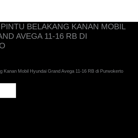
Home
Kontak
Tentang Kami
Katalog
 PINTU BELAKANG KANAN MOBIL
ND AVEGA 11-16 RB DI
O
g Kanan Mobil Hyundai Grand Avega 11-16 RB di Purwokerto