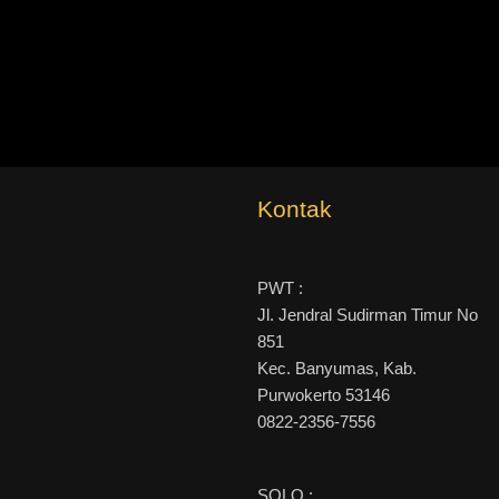
Kontak
PWT :
Jl. Jendral Sudirman Timur No
851
Kec. Banyumas, Kab.
Purwokerto 53146
0822-2356-7556
SOLO :