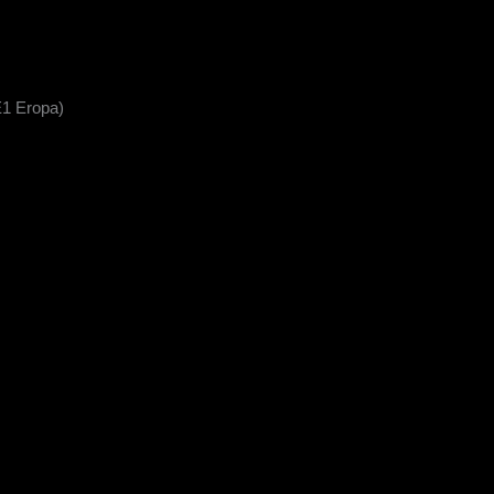
E1 Eropa)