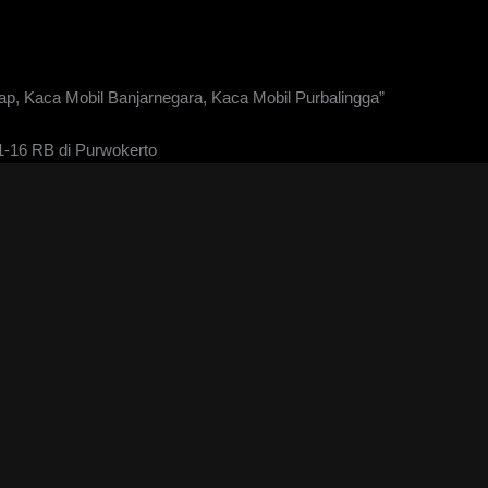
p, Kaca Mobil Banjarnegara, Kaca Mobil Purbalingga”
1-16 RB di Purwokerto