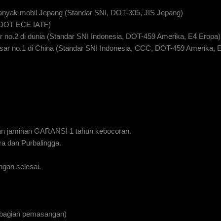
anyak mobil Jepang (Standar SNI, DOT-305, JIS Jepang)
I DOT ECE IATF)
 no.2 di dunia (Standar SNI Indonesia, DOT-459 Amerika, E4 Eropa)
ar no.1 di China (Standar SNI Indonesia, CCC, DOT-459 Amerika, 
n jaminan GARANSI 1 tahun kebocoran.
a dan Purbalingga.
gan selesai.
 bagian pemasangan)