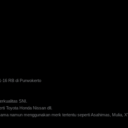
1-16 RB di Purwokerto
rkualitas SNI.
rti Toyota Honda Nissan dll.
g sama namun menggunakan merk tertentu seperti Asahimas, Mulia, 