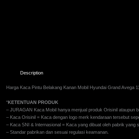
Description
Harga Kaca Pintu Belakang Kanan Mobil Hyundai Grand Avega 1
“
KETENTUAN PRODUK
– JURAGAN Kaca Mobil hanya menjual produk Orisinil ataupun be
– Kaca Orisinil = Kaca dengan logo merk kendaraan tersebut sepe
– Kaca SNI & Internasional = Kaca yang dibuat oleh pabrik yan
– Standar pabrikan dan sesuai regulasi keamanan.