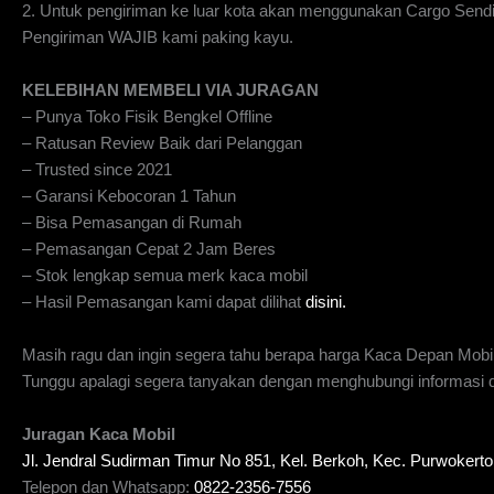
2. Untuk pengiriman ke luar kota akan menggunakan Cargo Send
Pengiriman WAJIB kami paking kayu.
KELEBIHAN MEMBELI VIA JURAGAN
– Punya Toko Fisik Bengkel Offline
– Ratusan Review Baik dari Pelanggan
– Trusted since 2021
– Garansi Kebocoran 1 Tahun
– Bisa Pemasangan di Rumah
– Pemasangan Cepat 2 Jam Beres
– Stok lengkap semua merk kaca mobil
– Hasil Pemasangan kami dapat dilihat
disini.
Masih ragu dan ingin segera tahu berapa harga Kaca Depan Mobi
Tunggu apalagi segera tanyakan dengan menghubungi informasi di
Juragan Kaca Mobil
Jl. Jendral Sudirman Timur No 851, Kel. Berkoh, Kec. Purwoker
Telepon dan Whatsapp:
0822-2356-7556