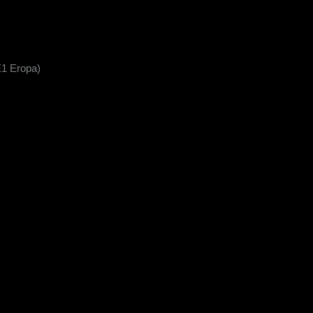
E1 Eropa)