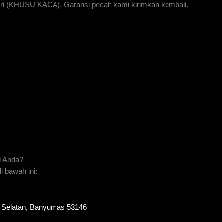
iri (KHUSU KACA). Garansi pecah kami kirimkan kembali.
l Anda?
 bawah ini:
to Selatan, Banyumas 53146