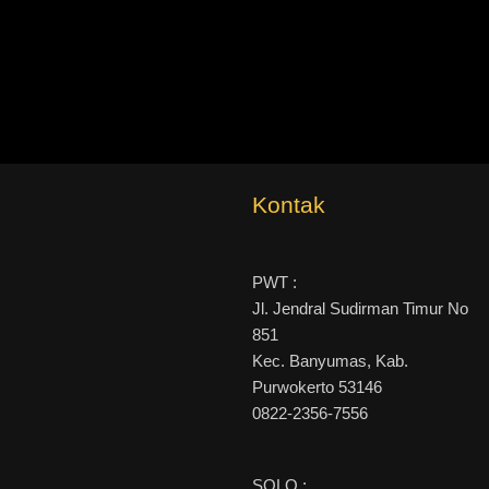
Kontak
PWT :
Jl. Jendral Sudirman Timur No
851
Kec. Banyumas, Kab.
Purwokerto 53146
0822-2356-7556
SOLO :