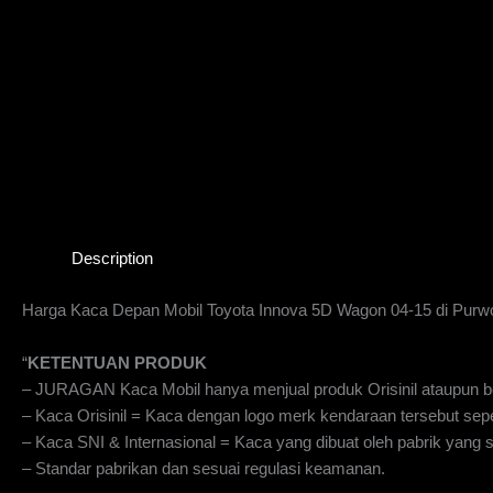
Description
Harga Kaca Depan Mobil Toyota Innova 5D Wagon 04-15 di Purw
“
KETENTUAN PRODUK
– JURAGAN Kaca Mobil hanya menjual produk Orisinil ataupun be
– Kaca Orisinil = Kaca dengan logo merk kendaraan tersebut sepe
– Kaca SNI & Internasional = Kaca yang dibuat oleh pabrik yan
– Standar pabrikan dan sesuai regulasi keamanan.