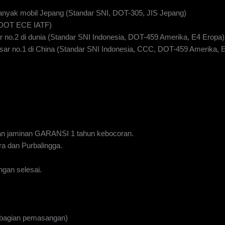
anyak mobil Jepang (Standar SNI, DOT-305, JIS Jepang)
I DOT ECE IATF)
 no.2 di dunia (Standar SNI Indonesia, DOT-459 Amerika, E4 Eropa)
ar no.1 di China (Standar SNI Indonesia, CCC, DOT-459 Amerika, 
n jaminan GARANSI 1 tahun kebocoran.
a dan Purbalingga.
gan selesai.
 bagian pemasangan)