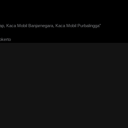
p, Kaca Mobil Banjarnegara, Kaca Mobil Purbalingga”
okerto