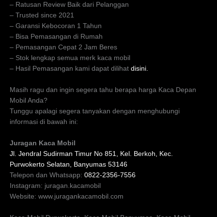
– Ratusan Review Baik dari Pelanggan
– Trusted since 2021
– Garansi Kebocoran 1 Tahun
– Bisa Pemasangan di Rumah
– Pemasangan Cepat 2 Jam Beres
– Stok lengkap semua merk kaca mobil
– Hasil Pemasangan kami dapat dilihat
disini.
Masih ragu dan ingin segera tahu berapa harga Kaca Depan
Mobil Anda?
Tunggu apalagi segera tanyakan dengan menghubungi
informasi di bawah ini:
Juragan Kaca Mobil
Jl. Jendral Sudirman Timur No 851, Kel. Berkoh, Kec.
Purwokerto Selatan, Banyumas 53146
Telepon dan Whatsapp:
0822-2356-7556
Instagram: juragan.kacamobil
Website: www.juragankacamobil.com