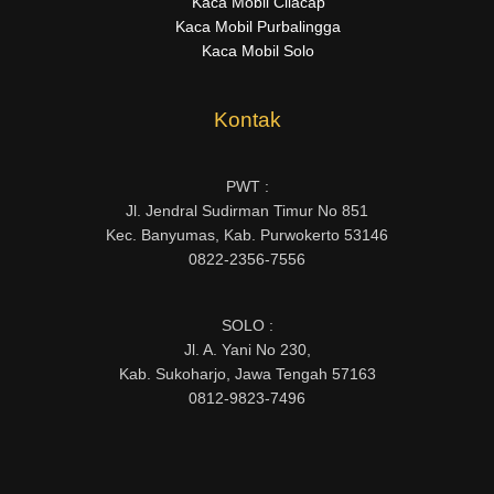
Kaca Mobil Cilacap
Kaca Mobil Purbalingga
Kaca Mobil Solo
Kontak
PWT :
Jl. Jendral Sudirman Timur No 851
Kec. Banyumas, Kab. Purwokerto 53146
0822-2356-7556
SOLO :
Jl. A. Yani No 230,
Kab. Sukoharjo, Jawa Tengah 57163
0812-9823-7496