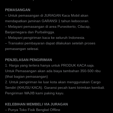
PEMASANGAN
– Untuk pemasangan di JURAGAN Kaca Mobil akan
mendapatkan jaminan GARANSI 1 tahun kebocoran.
– Melayani pemasangan di area Purwokerto, Cilacap,
Banjarnegara dan Purbalingga.
– Melayani pengiriman kaca ke seluruh Indonesia.
– Transaksi pembayaran dapat dilakukan setelah proses
pemasangan selesai.
PENJELASAN PENGIRIMAN
1. Harga yang tertera hanya untuk PRODUK KACA saja.
Untuk Pemasangan akan ada biaya tambahan 350-500 ribu
(lihat bagian pemasangan)
2. Untuk pengiriman ke luar kota akan menggunakan Cargo
Sendiri (KHUSU KACA). Garansi pecah kami kirimkan kembali.
Pengiriman WAJIB kami paking kayu.
KELEBIHAN MEMBELI VIA JURAGAN
– Punya Toko Fisik Bengkel Offline