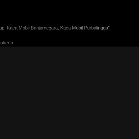
p, Kaca Mobil Banjarnegara, Kaca Mobil Purbalingga”
okerto