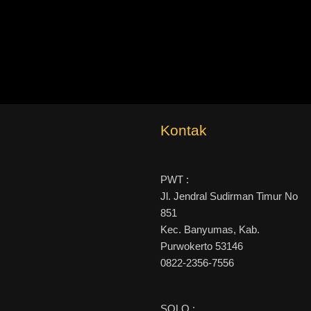
Kontak
PWT :
Jl. Jendral Sudirman Timur No
851
Kec. Banyumas, Kab.
Purwokerto 53146
0822-2356-7556
SOLO :