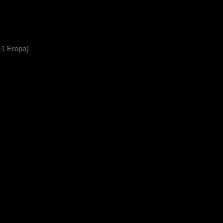
E1 Eropa)