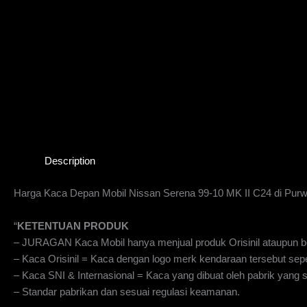
Description
Harga Kaca Depan Mobil Nissan Serena 99-10 MK II C24 di Purw
“
KETENTUAN PRODUK
– JURAGAN Kaca Mobil hanya menjual produk Orisinil ataupun be
– Kaca Orisinil = Kaca dengan logo merk kendaraan tersebut sepe
– Kaca SNI & Internasional = Kaca yang dibuat oleh pabrik yan
– Standar pabrikan dan sesuai regulasi keamanan.