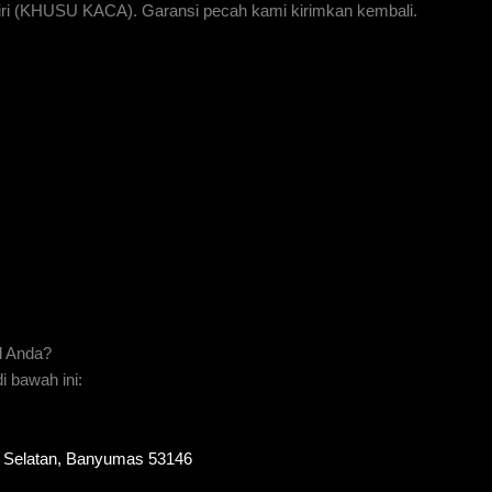
iri (KHUSU KACA). Garansi pecah kami kirimkan kembali.
l Anda?
 bawah ini:
to Selatan, Banyumas 53146