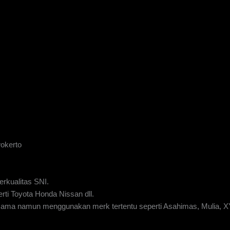
okerto
rkualitas SNI.
rti Toyota Honda Nissan dll.
g sama namun menggunakan merk tertentu seperti Asahimas, Mulia, 