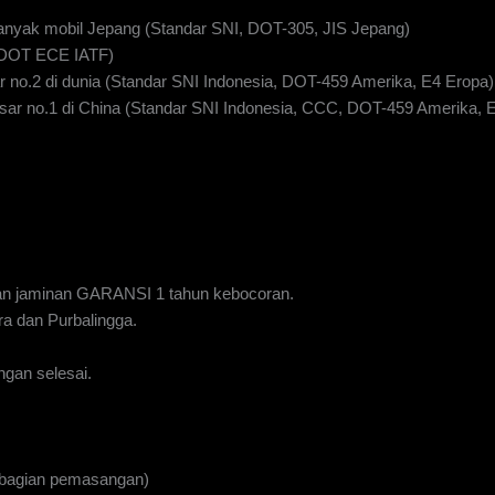
anyak mobil Jepang (Standar SNI, DOT-305, JIS Jepang)
I DOT ECE IATF)
 no.2 di dunia (Standar SNI Indonesia, DOT-459 Amerika, E4 Eropa)
ar no.1 di China (Standar SNI Indonesia, CCC, DOT-459 Amerika, 
n jaminan GARANSI 1 tahun kebocoran.
a dan Purbalingga.
gan selesai.
 bagian pemasangan)