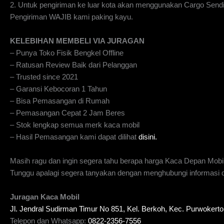
2. Untuk pengiriman ke luar kota akan menggunakan Cargo Send
Pengiriman WAJIB kami paking kayu.
KELEBIHAN MEMBELI VIA JURAGAN
– Punya Toko Fisik Bengkel Offline
– Ratusan Review Baik dari Pelanggan
– Trusted since 2021
– Garansi Kebocoran 1 Tahun
– Bisa Pemasangan di Rumah
– Pemasangan Cepat 2 Jam Beres
– Stok lengkap semua merk kaca mobil
– Hasil Pemasangan kami dapat dilihat
disini.
Masih ragu dan ingin segera tahu berapa harga Kaca Depan Mobi
Tunggu apalagi segera tanyakan dengan menghubungi informasi di
Juragan Kaca Mobil
Jl. Jendral Sudirman Timur No 851, Kel. Berkoh, Kec. Purwoker
Telepon dan Whatsapp:
0822-2356-7556