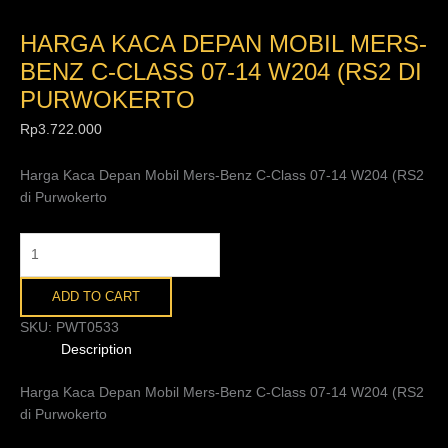
HARGA KACA DEPAN MOBIL MERS-
BENZ C-CLASS 07-14 W204 (RS2 DI
PURWOKERTO
Rp
3.722.000
Harga Kaca Depan Mobil Mers-Benz C-Class 07-14 W204 (RS2
di Purwokerto
ADD TO CART
SKU:
PWT0533
Description
Harga Kaca Depan Mobil Mers-Benz C-Class 07-14 W204 (RS2
di Purwokerto