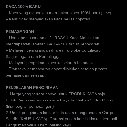
KACA 100% BARU
– Kaca yang digunakan merupakan kaca 100% baru (new).
– Kami tidak menyediakan kaca bekas/copotan.
PEMASANGAN
– Untuk pemasangan di JURAGAN Kaca Mobil akan
mendapatkan jaminan GARANSI 1 tahun kebocoran.
– Melayani pemasangan di area Purwokerto, Cilacap,
Banjarnegara dan Purbalingga.
– Melayani pengiriman kaca ke seluruh Indonesia.
– Transaksi pembayaran dapat dilakukan setelah proses
pemasangan selesai.
PENJELASAN PENGIRIMAN
1. Harga yang tertera hanya untuk PRODUK KACA saja.
Untuk Pemasangan akan ada biaya tambahan 350-500 ribu
(lihat bagian pemasangan)
2. Untuk pengiriman ke luar kota akan menggunakan Cargo
Sendiri (KHUSU KACA). Garansi pecah kami kirimkan kembali.
Pengiriman WAJIB kami paking kayu.