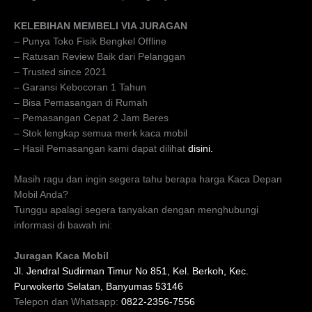
KELEBIHAN MEMBELI VIA JURAGAN
– Punya Toko Fisik Bengkel Offline
– Ratusan Review Baik dari Pelanggan
– Trusted since 2021
– Garansi Kebocoran 1 Tahun
– Bisa Pemasangan di Rumah
– Pemasangan Cepat 2 Jam Beres
– Stok lengkap semua merk kaca mobil
– Hasil Pemasangan kami dapat dilihat
disini.
Masih ragu dan ingin segera tahu berapa harga Kaca Depan
Mobil Anda?
Tunggu apalagi segera tanyakan dengan menghubungi
informasi di bawah ini:
Juragan Kaca Mobil
Jl. Jendral Sudirman Timur No 851, Kel. Berkoh, Kec.
Purwokerto Selatan, Banyumas 53146
Telepon dan Whatsapp:
0822-2356-7556