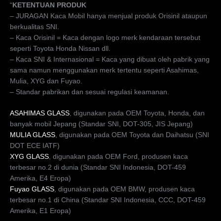
“
KETENTUAN PRODUK
– JURAGAN Kaca Mobil hanya menjual produk Orisinil ataupun
berkualitas SNI.
– Kaca Orisinil = Kaca dengan logo merk kendaraan tersebut
seperti Toyota Honda Nissan dll.
– Kaca SNI & Internasional = Kaca yang dibuat oleh pabrik yang
sama namun menggunakan merk tertentu seperti Asahimas,
Mulia, XYG dan Fuyao.
– Standar pabrikan dan sesuai regulasi keamanan.
ASAHIMAS GLASS
, digunakan pada OEM Toyota, Honda, dan
banyak mobil Jepang (Standar SNI, DOT-305, JIS Jepang)
MULIA GLASS
, digunakan pada OEM Toyota dan Daihatsu (SNI
DOT ECE IATF)
XYG GLASS
, digunakan pada OEM Ford, produsen kaca
terbesar no.2 di dunia (Standar SNI Indonesia, DOT-459
Amerika, E4 Eropa)
Fuyao GLASS
, digunakan pada OEM BMW, produsen kaca
terbesar no.1 di China (Standar SNI Indonesia, CCC, DOT-459
Amerika, E1 Eropa)