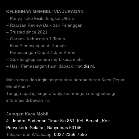
KELEBIHAN MEMBELI VIA JURAGAN
– Punya Toko Fisik Bengkel Offline
– Ratusan Review Baik dari Pelanggan
– Trusted since 2021
– Garansi Kebocoran 1 Tahun
– Bisa Pemasangan di Rumah
– Pemasangan Cepat 2 Jam Beres
– Stok lengkap semua merk kaca mobil
– Hasil Pemasangan kami dapat dilihat
disini.
Masih ragu dan ingin segera tahu berapa harga Kaca Depan
Mobil Anda?
Tunggu apalagi segera tanyakan dengan menghubungi
informasi di bawah ini:
Juragan Kaca Mobil
Jl. Jendral Sudirman Timur No 851, Kel. Berkoh, Kec.
Purwokerto Selatan, Banyumas 53146
Telepon dan Whatsapp:
0822-2356-7556