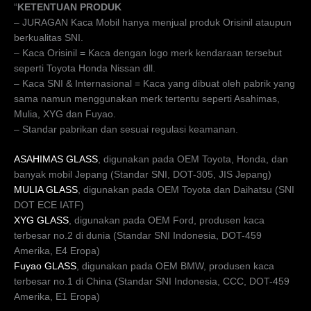
“
KETENTUAN PRODUK
– JURAGAN Kaca Mobil hanya menjual produk Orisinil ataupun
berkualitas SNI.
– Kaca Orisinil = Kaca dengan logo merk kendaraan tersebut
seperti Toyota Honda Nissan dll.
– Kaca SNI & Internasional = Kaca yang dibuat oleh pabrik yang
sama namun menggunakan merk tertentu seperti Asahimas,
Mulia, XYG dan Fuyao.
– Standar pabrikan dan sesuai regulasi keamanan.
ASAHIMAS GLASS
, digunakan pada OEM Toyota, Honda, dan
banyak mobil Jepang (Standar SNI, DOT-305, JIS Jepang)
MULIA GLASS
, digunakan pada OEM Toyota dan Daihatsu (SNI
DOT ECE IATF)
XYG GLASS
, digunakan pada OEM Ford, produsen kaca
terbesar no.2 di dunia (Standar SNI Indonesia, DOT-459
Amerika, E4 Eropa)
Fuyao GLASS
, digunakan pada OEM BMW, produsen kaca
terbesar no.1 di China (Standar SNI Indonesia, CCC, DOT-459
Amerika, E1 Eropa)