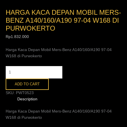
HARGA KACA DEPAN MOBIL MERS-
BENZ A140/160/A190 97-04 W168 DI
PURWOKERTO
Rp
1.832.000
Harga Kaca Depan Mobil Mers-Benz A140/160/A190 97-04
W168 di Purwokerto
ADD TO CART
SKU:
PWT0523
Description
Harga Kaca Depan Mobil Mers-Benz A140/160/A190 97-04
W168 di Purwokerto