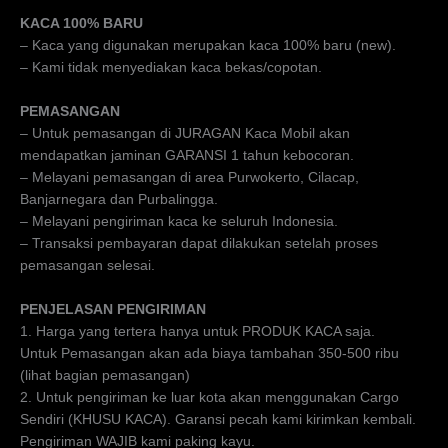
KACA 100% BARU
– Kaca yang digunakan merupakan kaca 100% baru (new).
– Kami tidak menyediakan kaca bekas/copotan.
PEMASANGAN
– Untuk pemasangan di JURAGAN Kaca Mobil akan
mendapatkan jaminan GARANSI 1 tahun kebocoran.
– Melayani pemasangan di area Purwokerto, Cilacap,
Banjarnegara dan Purbalingga.
– Melayani pengiriman kaca ke seluruh Indonesia.
– Transaksi pembayaran dapat dilakukan setelah proses
pemasangan selesai.
PENJELASAN PENGIRIMAN
1. Harga yang tertera hanya untuk PRODUK KACA saja.
Untuk Pemasangan akan ada biaya tambahan 350-500 ribu
(lihat bagian pemasangan)
2. Untuk pengiriman ke luar kota akan menggunakan Cargo
Sendiri (KHUSU KACA). Garansi pecah kami kirimkan kembali.
Pengiriman WAJIB kami paking kayu.