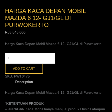
HARGA KACA DEPAN MOBIL
MAZDA 6 12- GJ1/GL DI
PURWOKERTO
Rp
3.845.000
Harga Kaca Depan Mobil Mazda 6 12- GJ1/GL di Purwokerto
ADD TO CART
SKU:
PWT0475
Description
Harga Kaca Depan Mobil Mazda 6 12- GJ1/GL di Purwokerto
“
KETENTUAN PRODUK
– JURAGAN Kaca Mobil hanya menjual produk Orisinil ataupun