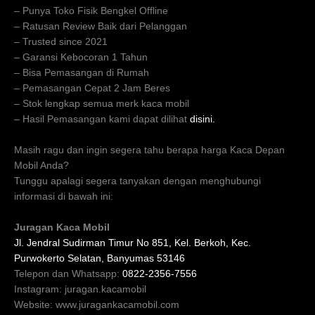
– Punya Toko Fisik Bengkel Offline
– Ratusan Review Baik dari Pelanggan
– Trusted since 2021
– Garansi Kebocoran 1 Tahun
– Bisa Pemasangan di Rumah
– Pemasangan Cepat 2 Jam Beres
– Stok lengkap semua merk kaca mobil
– Hasil Pemasangan kami dapat dilihat
disini.
Masih ragu dan ingin segera tahu berapa harga Kaca Depan
Mobil Anda?
Tunggu apalagi segera tanyakan dengan menghubungi
informasi di bawah ini:
Juragan Kaca Mobil
Jl. Jendral Sudirman Timur No 851, Kel. Berkoh, Kec.
Purwokerto Selatan, Banyumas 53146
Telepon dan Whatsapp:
0822-2356-7556
Instagram: juragan.kacamobil
Website: www.juragankacamobil.com