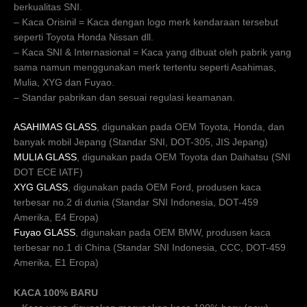
berkualitas SNI.
– Kaca Orisinil = Kaca dengan logo merk kendaraan tersebut
seperti Toyota Honda Nissan dll.
– Kaca SNI & Internasional = Kaca yang dibuat oleh pabrik yang
sama namun menggunakan merk tertentu seperti Asahimas,
Mulia, XYG dan Fuyao.
– Standar pabrikan dan sesuai regulasi keamanan.
ASAHIMAS GLASS
, digunakan pada OEM Toyota, Honda, dan
banyak mobil Jepang (Standar SNI, DOT-305, JIS Jepang)
MULIA GLASS
, digunakan pada OEM Toyota dan Daihatsu (SNI
DOT ECE IATF)
XYG GLASS
, digunakan pada OEM Ford, produsen kaca
terbesar no.2 di dunia (Standar SNI Indonesia, DOT-459
Amerika, E4 Eropa)
Fuyao GLASS
, digunakan pada OEM BMW, produsen kaca
terbesar no.1 di China (Standar SNI Indonesia, CCC, DOT-459
Amerika, E1 Eropa)
KACA 100% BARU