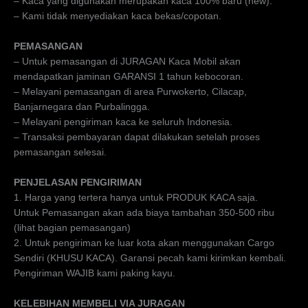
– Kaca yang digunakan merupakan kaca 100% baru (new).
– Kami tidak menyediakan kaca bekas/copotan.
PEMASANGAN
– Untuk pemasangan di JURAGAN Kaca Mobil akan
mendapatkan jaminan GARANSI 1 tahun kebocoran.
– Melayani pemasangan di area Purwokerto, Cilacap,
Banjarnegara dan Purbalingga.
– Melayani pengiriman kaca ke seluruh Indonesia.
– Transaksi pembayaran dapat dilakukan setelah proses
pemasangan selesai.
PENJELASAN PENGIRIMAN
1. Harga yang tertera hanya untuk PRODUK KACA saja.
Untuk Pemasangan akan ada biaya tambahan 350-500 ribu
(lihat bagian pemasangan)
2. Untuk pengiriman ke luar kota akan menggunakan Cargo
Sendiri (KHUSU KACA). Garansi pecah kami kirimkan kembali.
Pengiriman WAJIB kami paking kayu.
KELEBIHAN MEMBELI VIA JURAGAN