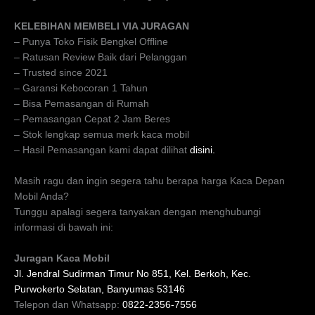
KELEBIHAN MEMBELI VIA JURAGAN
– Punya Toko Fisik Bengkel Offline
– Ratusan Review Baik dari Pelanggan
– Trusted since 2021
– Garansi Kebocoran 1 Tahun
– Bisa Pemasangan di Rumah
– Pemasangan Cepat 2 Jam Beres
– Stok lengkap semua merk kaca mobil
– Hasil Pemasangan kami dapat dilihat
disini.
Masih ragu dan ingin segera tahu berapa harga Kaca Depan
Mobil Anda?
Tunggu apalagi segera tanyakan dengan menghubungi
informasi di bawah ini:
Juragan Kaca Mobil
Jl. Jendral Sudirman Timur No 851, Kel. Berkoh, Kec.
Purwokerto Selatan, Banyumas 53146
Telepon dan Whatsapp:
0822-2356-7556