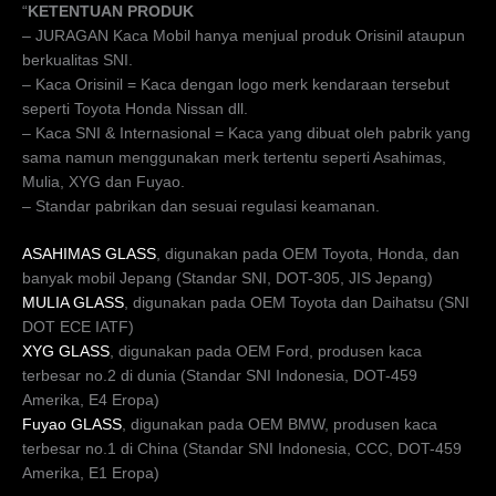
“
KETENTUAN PRODUK
– JURAGAN Kaca Mobil hanya menjual produk Orisinil ataupun
berkualitas SNI.
– Kaca Orisinil = Kaca dengan logo merk kendaraan tersebut
seperti Toyota Honda Nissan dll.
– Kaca SNI & Internasional = Kaca yang dibuat oleh pabrik yang
sama namun menggunakan merk tertentu seperti Asahimas,
Mulia, XYG dan Fuyao.
– Standar pabrikan dan sesuai regulasi keamanan.
ASAHIMAS GLASS
, digunakan pada OEM Toyota, Honda, dan
banyak mobil Jepang (Standar SNI, DOT-305, JIS Jepang)
MULIA GLASS
, digunakan pada OEM Toyota dan Daihatsu (SNI
DOT ECE IATF)
XYG GLASS
, digunakan pada OEM Ford, produsen kaca
terbesar no.2 di dunia (Standar SNI Indonesia, DOT-459
Amerika, E4 Eropa)
Fuyao GLASS
, digunakan pada OEM BMW, produsen kaca
terbesar no.1 di China (Standar SNI Indonesia, CCC, DOT-459
Amerika, E1 Eropa)