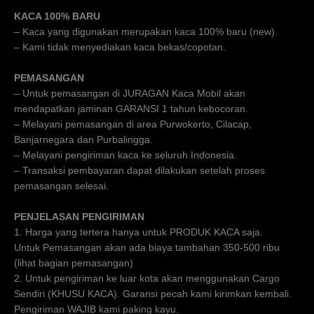
KACA 100% BARU
– Kaca yang digunakan merupakan kaca 100% baru (new).
– Kami tidak menyediakan kaca bekas/copotan.
PEMASANGAN
– Untuk pemasangan di JURAGAN Kaca Mobil akan
mendapatkan jaminan GARANSI 1 tahun kebocoran.
– Melayani pemasangan di area Purwokerto, Cilacap,
Banjarnegara dan Purbalingga.
– Melayani pengiriman kaca ke seluruh Indonesia.
– Transaksi pembayaran dapat dilakukan setelah proses
pemasangan selesai.
PENJELASAN PENGIRIMAN
1. Harga yang tertera hanya untuk PRODUK KACA saja.
Untuk Pemasangan akan ada biaya tambahan 350-500 ribu
(lihat bagian pemasangan)
2. Untuk pengiriman ke luar kota akan menggunakan Cargo
Sendiri (KHUSU KACA). Garansi pecah kami kirimkan kembali.
Pengiriman WAJIB kami paking kayu.