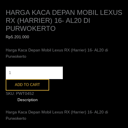
HARGA KACA DEPAN MOBIL LEXUS
RX (HARRIER) 16- AL20 DI
PURWOKERTO
Rp
5.201.000
Harga Kaca Depan Mobil Lexus RX (Harrier) 16- AL20 di
Purwokerto
ADD TO CART
SKU:
PWT0452
Description
Harga Kaca Depan Mobil Lexus RX (Harrier) 16- AL20 di
Purwokerto