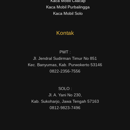
Kaca Mobil Cilacap
Kaca Mobil Purbalingga
Kaca Mobil Solo
Kontak
PWT :
Jl. Jendral Sudirman Timur No 851
Kec. Banyumas, Kab. Purwokerto 53146
0822-2356-7556
SOLO :
Jl. A. Yani No 230,
Kab. Sukoharjo, Jawa Tengah 57163
0812-9823-7496