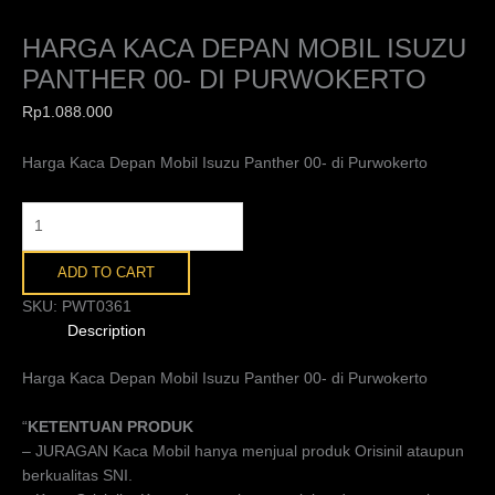
HARGA KACA DEPAN MOBIL ISUZU
PANTHER 00- DI PURWOKERTO
Rp
1.088.000
Harga Kaca Depan Mobil Isuzu Panther 00- di Purwokerto
ADD TO CART
SKU:
PWT0361
Description
Harga Kaca Depan Mobil Isuzu Panther 00- di Purwokerto
“
KETENTUAN PRODUK
– JURAGAN Kaca Mobil hanya menjual produk Orisinil ataupun
berkualitas SNI.