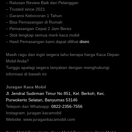
– Ratusan Review Baik dari Pelanggan
– Trusted since 2021
– Garansi Kebocoran 1 Tahun
– Bisa Pemasangan di Rumah
– Pemasangan Cepat 2 Jam Beres
– Stok lengkap semua merk kaca mobil
– Hasil Pemasangan kami dapat dilihat
disini.
Masih ragu dan ingin segera tahu berapa harga Kaca Depan
Mobil Anda?
Tunggu apalagi segera tanyakan dengan menghubungi
informasi di bawah ini:
Juragan Kaca Mobil
Jl. Jendral Sudirman Timur No 851, Kel. Berkoh, Kec.
Purwokerto Selatan, Banyumas 53146
Telepon dan Whatsapp:
0822-2356-7556
Instagram: juragan.kacamobil
Website: www.juragankacamobil.com