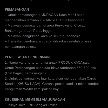
PEMASANGAN
– Untuk pemasangan di JURAGAN Kaca Mobil akan
mendapatkan jaminan GARANSI 1 tahun kebocoran.
– Melayani pemasangan di area Purwokerto, Cilacap,
Banjarnegara dan Purbalingga.
– Melayani pengiriman kaca ke seluruh Indonesia.
– Transaksi pembayaran dapat dilakukan setelah proses
pemasangan selesai.
PENJELASAN PENGIRIMAN
1. Harga yang tertera hanya untuk PRODUK KACA saja.
Untuk Pemasangan akan ada biaya tambahan 350-500 ribu
(lihat bagian pemasangan)
2. Untuk pengiriman ke luar kota akan menggunakan Cargo
Sendiri (KHUSU KACA). Garansi pecah kami kirimkan kembali.
Pengiriman WAJIB kami paking kayu.
KELEBIHAN MEMBELI VIA JURAGAN
– Punya Toko Fisik Bengkel Offline