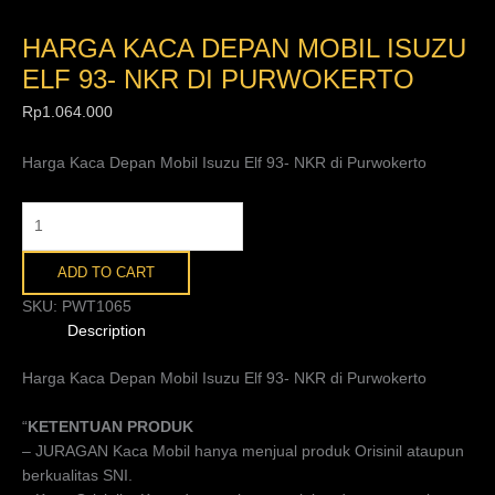
HARGA KACA DEPAN MOBIL ISUZU
ELF 93- NKR DI PURWOKERTO
Rp
1.064.000
Harga Kaca Depan Mobil Isuzu Elf 93- NKR di Purwokerto
ADD TO CART
SKU:
PWT1065
Description
Harga Kaca Depan Mobil Isuzu Elf 93- NKR di Purwokerto
“
KETENTUAN PRODUK
– JURAGAN Kaca Mobil hanya menjual produk Orisinil ataupun
berkualitas SNI.