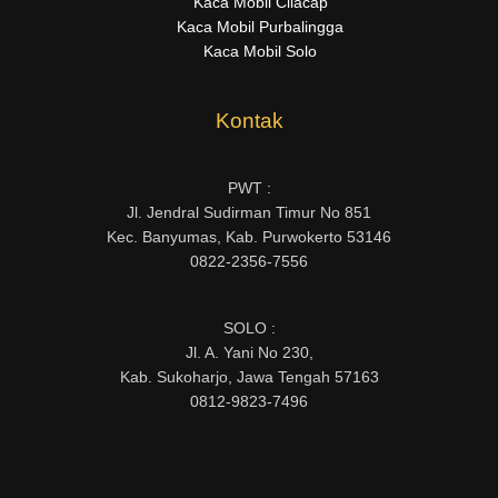
Kaca Mobil Cilacap
Kaca Mobil Purbalingga
Kaca Mobil Solo
Kontak
PWT :
Jl. Jendral Sudirman Timur No 851
Kec. Banyumas, Kab. Purwokerto 53146
0822-2356-7556
SOLO :
Jl. A. Yani No 230,
Kab. Sukoharjo, Jawa Tengah 57163
0812-9823-7496