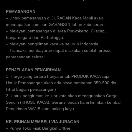
PEMASANGAN
– Untuk pemasangan di JURAGAN Kaca Mobil akan
mendapatkan jaminan GARANSI 1 tahun kebocoran.
– Melayani pemasangan di area Purwokerto, Cilacap,
Banjarnegara dan Purbalingga.
– Melayani pengiriman kaca ke seluruh Indonesia.
– Transaksi pembayaran dapat dilakukan setelah proses
pemasangan selesai.
PENJELASAN PENGIRIMAN
1. Harga yang tertera hanya untuk PRODUK KACA saja.
Untuk Pemasangan akan ada biaya tambahan 350-500 ribu
(lihat bagian pemasangan)
2. Untuk pengiriman ke luar kota akan menggunakan Cargo
Sendiri (KHUSU KACA). Garansi pecah kami kirimkan kembali.
Pengiriman WAJIB kami paking kayu.
KELEBIHAN MEMBELI VIA JURAGAN
– Punya Toko Fisik Bengkel Offline