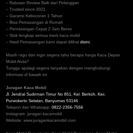
– Ratusan Review Baik dari Pelanggan
– Trusted since 2021
– Garansi Kebocoran 1 Tahun
– Bisa Pemasangan di Rumah
– Pemasangan Cepat 2 Jam Beres
– Stok lengkap semua merk kaca mobil
– Hasil Pemasangan kami dapat dilihat
disini.
Masih ragu dan ingin segera tahu berapa harga Kaca Depan
Mobil Anda?
Tunggu apalagi segera tanyakan dengan menghubungi
informasi di bawah ini:
Juragan Kaca Mobil
Jl. Jendral Sudirman Timur No 851, Kel. Berkoh, Kec.
Purwokerto Selatan, Banyumas 53146
Telepon dan Whatsapp:
0822-2356-7556
Instagram: juragan.kacamobil
Website: www.juragankacamobil.com