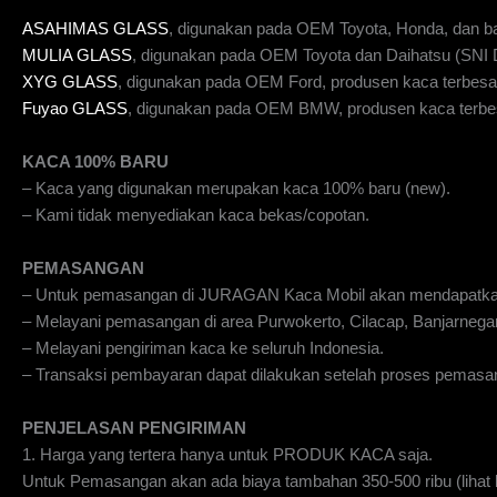
ASAHIMAS GLASS
, digunakan pada OEM Toyota, Honda, dan b
MULIA GLASS
, digunakan pada OEM Toyota dan Daihatsu (SN
XYG GLASS
, digunakan pada OEM Ford, produsen kaca terbesar
Fuyao GLASS
, digunakan pada OEM BMW, produsen kaca terbes
KACA 100% BARU
– Kaca yang digunakan merupakan kaca 100% baru (new).
– Kami tidak menyediakan kaca bekas/copotan.
PEMASANGAN
– Untuk pemasangan di JURAGAN Kaca Mobil akan mendapatka
– Melayani pemasangan di area Purwokerto, Cilacap, Banjarnegar
– Melayani pengiriman kaca ke seluruh Indonesia.
– Transaksi pembayaran dapat dilakukan setelah proses pemasan
PENJELASAN PENGIRIMAN
1. Harga yang tertera hanya untuk PRODUK KACA saja.
Untuk Pemasangan akan ada biaya tambahan 350-500 ribu (lihat