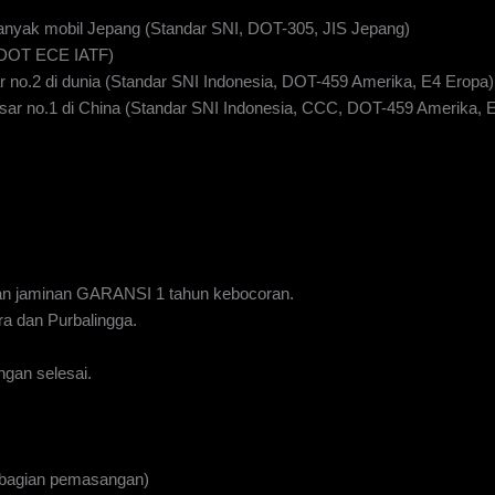
anyak mobil Jepang (Standar SNI, DOT-305, JIS Jepang)
I DOT ECE IATF)
 no.2 di dunia (Standar SNI Indonesia, DOT-459 Amerika, E4 Eropa)
ar no.1 di China (Standar SNI Indonesia, CCC, DOT-459 Amerika, 
n jaminan GARANSI 1 tahun kebocoran.
a dan Purbalingga.
gan selesai.
 bagian pemasangan)