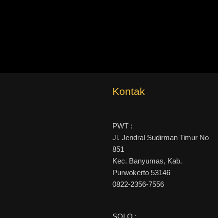
Kontak
PWT :
Jl. Jendral Sudirman Timur No
851
Kec. Banyumas, Kab.
Purwokerto 53146
0822-2356-7556
SOLO :