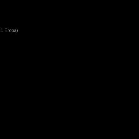
E1 Eropa)