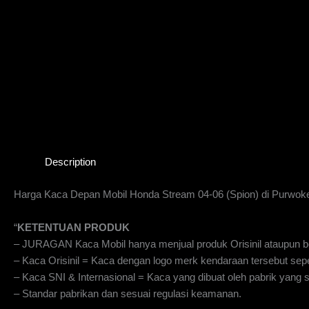
Description
Harga Kaca Depan Mobil Honda Stream 04-06 (Spion) di Purwoke
“
KETENTUAN PRODUK
– JURAGAN Kaca Mobil hanya menjual produk Orisinil ataupun be
– Kaca Orisinil = Kaca dengan logo merk kendaraan tersebut sepe
– Kaca SNI & Internasional = Kaca yang dibuat oleh pabrik yan
– Standar pabrikan dan sesuai regulasi keamanan.