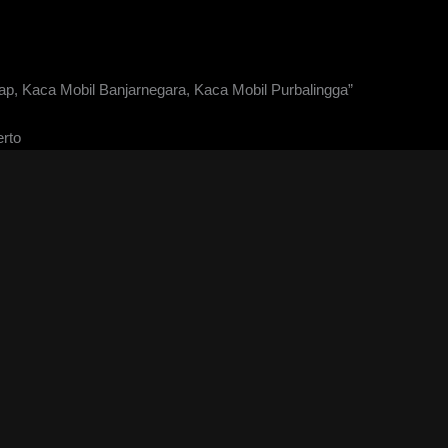
p, Kaca Mobil Banjarnegara, Kaca Mobil Purbalingga”
rto