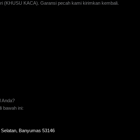
iri (KHUSU KACA). Garansi pecah kami kirimkan kembali.
l Anda?
 bawah ini:
to Selatan, Banyumas 53146