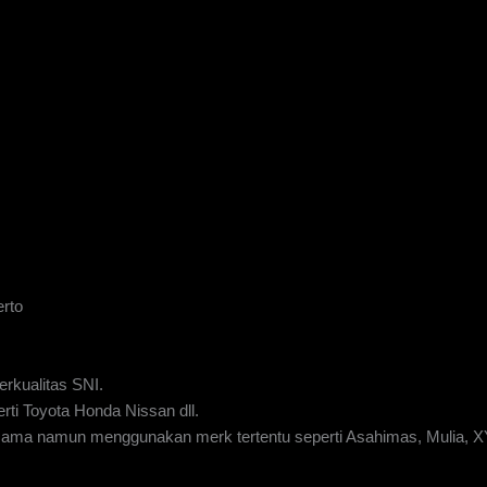
rto
rkualitas SNI.
rti Toyota Honda Nissan dll.
g sama namun menggunakan merk tertentu seperti Asahimas, Mulia, 