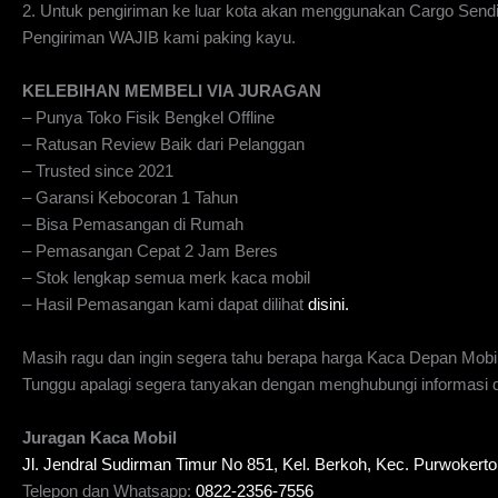
2. Untuk pengiriman ke luar kota akan menggunakan Cargo Send
Pengiriman WAJIB kami paking kayu.
KELEBIHAN MEMBELI VIA JURAGAN
– Punya Toko Fisik Bengkel Offline
– Ratusan Review Baik dari Pelanggan
– Trusted since 2021
– Garansi Kebocoran 1 Tahun
– Bisa Pemasangan di Rumah
– Pemasangan Cepat 2 Jam Beres
– Stok lengkap semua merk kaca mobil
– Hasil Pemasangan kami dapat dilihat
disini.
Masih ragu dan ingin segera tahu berapa harga Kaca Depan Mobi
Tunggu apalagi segera tanyakan dengan menghubungi informasi di
Juragan Kaca Mobil
Jl. Jendral Sudirman Timur No 851, Kel. Berkoh, Kec. Purwoker
Telepon dan Whatsapp:
0822-2356-7556