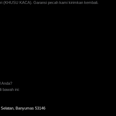
iri (KHUSU KACA). Garansi pecah kami kirimkan kembali.
l Anda?
 bawah ini:
to Selatan, Banyumas 53146