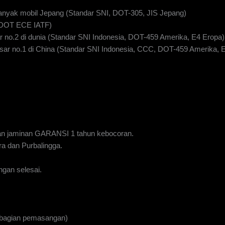
anyak mobil Jepang (Standar SNI, DOT-305, JIS Jepang)
I DOT ECE IATF)
 no.2 di dunia (Standar SNI Indonesia, DOT-459 Amerika, E4 Eropa)
ar no.1 di China (Standar SNI Indonesia, CCC, DOT-459 Amerika, 
n jaminan GARANSI 1 tahun kebocoran.
a dan Purbalingga.
gan selesai.
 bagian pemasangan)