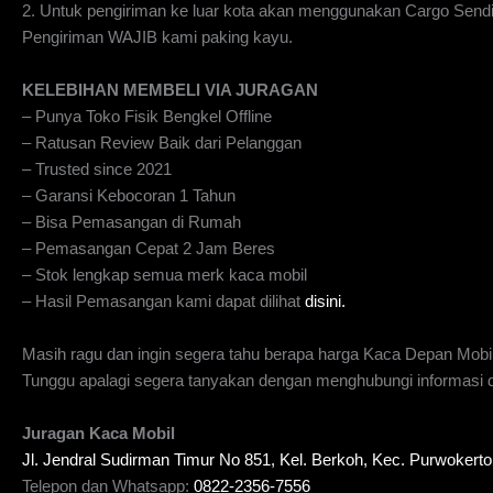
2. Untuk pengiriman ke luar kota akan menggunakan Cargo Send
Pengiriman WAJIB kami paking kayu.
KELEBIHAN MEMBELI VIA JURAGAN
– Punya Toko Fisik Bengkel Offline
– Ratusan Review Baik dari Pelanggan
– Trusted since 2021
– Garansi Kebocoran 1 Tahun
– Bisa Pemasangan di Rumah
– Pemasangan Cepat 2 Jam Beres
– Stok lengkap semua merk kaca mobil
– Hasil Pemasangan kami dapat dilihat
disini.
Masih ragu dan ingin segera tahu berapa harga Kaca Depan Mobi
Tunggu apalagi segera tanyakan dengan menghubungi informasi di
Juragan Kaca Mobil
Jl. Jendral Sudirman Timur No 851, Kel. Berkoh, Kec. Purwoker
Telepon dan Whatsapp:
0822-2356-7556