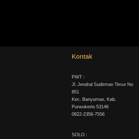
Kontak
PWT :
Jl. Jendral Sudirman Timur No
851
Kec. Banyumas, Kab.
Purwokerto 53146
0822-2356-7556
SOLO :