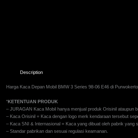
Description
Harga Kaca Depan Mobil BMW 3 Series 98-06 E46 di Purwokerto
“
KETENTUAN PRODUK
– JURAGAN Kaca Mobil hanya menjual produk Orisinil ataupun be
– Kaca Orisinil = Kaca dengan logo merk kendaraan tersebut sepe
– Kaca SNI & Internasional = Kaca yang dibuat oleh pabrik yan
– Standar pabrikan dan sesuai regulasi keamanan.