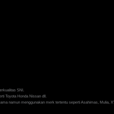
rkualitas SNI.
rti Toyota Honda Nissan dll.
g sama namun menggunakan merk tertentu seperti Asahimas, Mulia, 