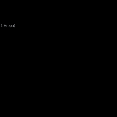
E1 Eropa)