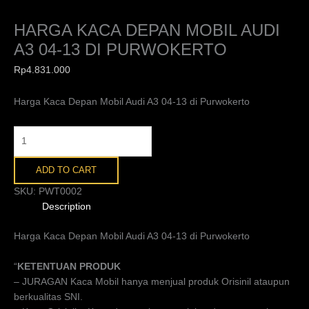
HARGA KACA DEPAN MOBIL AUDI
A3 04-13 DI PURWOKERTO
Rp
4.831.000
Harga Kaca Depan Mobil Audi A3 04-13 di Purwokerto
ADD TO CART
SKU:
PWT0002
Description
Harga Kaca Depan Mobil Audi A3 04-13 di Purwokerto
“
KETENTUAN PRODUK
– JURAGAN Kaca Mobil hanya menjual produk Orisinil ataupun
berkualitas SNI.