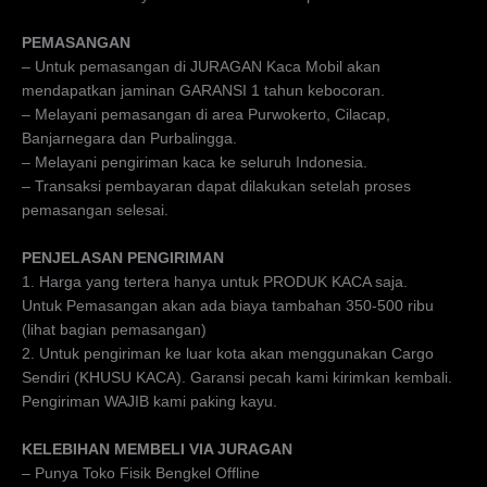
PEMASANGAN
– Untuk pemasangan di JURAGAN Kaca Mobil akan
mendapatkan jaminan GARANSI 1 tahun kebocoran.
– Melayani pemasangan di area Purwokerto, Cilacap,
Banjarnegara dan Purbalingga.
– Melayani pengiriman kaca ke seluruh Indonesia.
– Transaksi pembayaran dapat dilakukan setelah proses
pemasangan selesai.
PENJELASAN PENGIRIMAN
1. Harga yang tertera hanya untuk PRODUK KACA saja.
Untuk Pemasangan akan ada biaya tambahan 350-500 ribu
(lihat bagian pemasangan)
2. Untuk pengiriman ke luar kota akan menggunakan Cargo
Sendiri (KHUSU KACA). Garansi pecah kami kirimkan kembali.
Pengiriman WAJIB kami paking kayu.
KELEBIHAN MEMBELI VIA JURAGAN
– Punya Toko Fisik Bengkel Offline