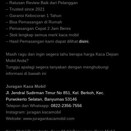
– Ratusan Review Baik dari Pelanggan
– Trusted since 2021
– Garansi Kebocoran 1 Tahun
– Bisa Pemasangan di Rumah
– Pemasangan Cepat 2 Jam Beres
– Stok lengkap semua merk kaca mobil
– Hasil Pemasangan kami dapat dilihat
disini.
Masih ragu dan ingin segera tahu berapa harga Kaca Depan
Mobil Anda?
Tunggu apalagi segera tanyakan dengan menghubungi
informasi di bawah ini:
Juragan Kaca Mobil
Jl. Jendral Sudirman Timur No 851, Kel. Berkoh, Kec.
Purwokerto Selatan, Banyumas 53146
Telepon dan Whatsapp:
0822-2356-7556
Instagram: juragan.kacamobil
Website: www.juragankacamobil.com