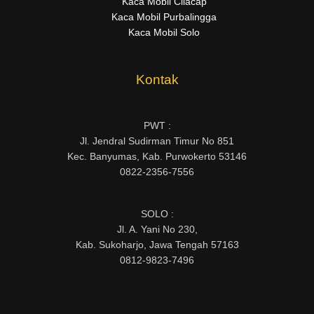
Kaca Mobil Cilacap
Kaca Mobil Purbalingga
Kaca Mobil Solo
Kontak
PWT :
Jl. Jendral Sudirman Timur No 851
Kec. Banyumas, Kab. Purwokerto 53146
0822-2356-7556
SOLO :
Jl. A. Yani No 230,
Kab. Sukoharjo, Jawa Tengah 57163
0812-9823-7496