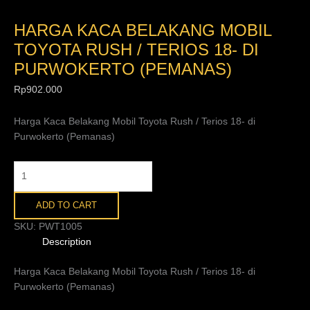
HARGA KACA BELAKANG MOBIL
TOYOTA RUSH / TERIOS 18- DI
PURWOKERTO (PEMANAS)
Rp
902.000
Harga Kaca Belakang Mobil Toyota Rush / Terios 18- di
Purwokerto (Pemanas)
ADD TO CART
SKU:
PWT1005
Description
Harga Kaca Belakang Mobil Toyota Rush / Terios 18- di
Purwokerto (Pemanas)