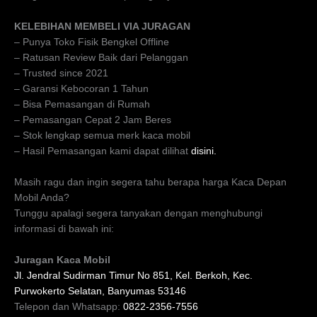
KELEBIHAN MEMBELI VIA JURAGAN
– Punya Toko Fisik Bengkel Offline
– Ratusan Review Baik dari Pelanggan
– Trusted since 2021
– Garansi Kebocoran 1 Tahun
– Bisa Pemasangan di Rumah
– Pemasangan Cepat 2 Jam Beres
– Stok lengkap semua merk kaca mobil
– Hasil Pemasangan kami dapat dilihat
disini.
Masih ragu dan ingin segera tahu berapa harga Kaca Depan
Mobil Anda?
Tunggu apalagi segera tanyakan dengan menghubungi
informasi di bawah ini:
Juragan Kaca Mobil
Jl. Jendral Sudirman Timur No 851, Kel. Berkoh, Kec.
Purwokerto Selatan, Banyumas 53146
Telepon dan Whatsapp:
0822-2356-7556