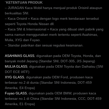
“
KETENTUAN PRODUK
– JURAGAN Kaca Mobil hanya menjual produk Orisinil ataupun
berkualitas SNI.
– Kaca Orisinil = Kaca dengan logo merk kendaraan tersebut
seperti Toyota Honda Nissan dll.
– Kaca SNI & Internasional = Kaca yang dibuat oleh pabrik yang
sama namun menggunakan merk tertentu seperti Asahimas,
Mulia, XYG dan Fuyao.
– Standar pabrikan dan sesuai regulasi keamanan.
ASAHIMAS GLASS
, digunakan pada OEM Toyota, Honda, dan
banyak mobil Jepang (Standar SNI, DOT-305, JIS Jepang)
MULIA GLASS
, digunakan pada OEM Toyota dan Daihatsu (SNI
DOT ECE IATF)
XYG GLASS
, digunakan pada OEM Ford, produsen kaca
terbesar no.2 di dunia (Standar SNI Indonesia, DOT-459
Amerika, E4 Eropa)
Fuyao GLASS
, digunakan pada OEM BMW, produsen kaca
terbesar no.1 di China (Standar SNI Indonesia, CCC, DOT-459
Amerika, E1 Eropa)