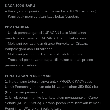
KACA 100% BARU
– Kaca yang digunakan merupakan kaca 100% baru (new).
– Kami tidak menyediakan kaca bekas/copotan.
PEMASANGAN
– Untuk pemasangan di JURAGAN Kaca Mobil akan
mendapatkan jaminan GARANSI 1 tahun kebocoran.
– Melayani pemasangan di area Purwokerto, Cilacap,
Banjarnegara dan Purbalingga.
– Melayani pengiriman kaca ke seluruh Indonesia.
– Transaksi pembayaran dapat dilakukan setelah proses
pemasangan selesai.
PENJELASAN PENGIRIMAN
1. Harga yang tertera hanya untuk PRODUK KACA saja.
Untuk Pemasangan akan ada biaya tambahan 350-500 ribu
(lihat bagian pemasangan)
2. Untuk pengiriman ke luar kota akan menggunakan Cargo
Sendiri (KHUSU KACA). Garansi pecah kami kirimkan kembali.
Pengiriman WAJIB kami paking kayu.