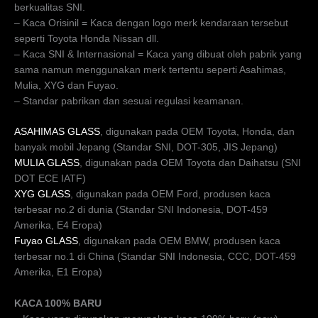
berkualitas SNI.
– Kaca Orisinil = Kaca dengan logo merk kendaraan tersebut
seperti Toyota Honda Nissan dll.
– Kaca SNI & Internasional = Kaca yang dibuat oleh pabrik yang
sama namun menggunakan merk tertentu seperti Asahimas,
Mulia, XYG dan Fuyao.
– Standar pabrikan dan sesuai regulasi keamanan.
ASAHIMAS GLASS
, digunakan pada OEM Toyota, Honda, dan
banyak mobil Jepang (Standar SNI, DOT-305, JIS Jepang)
MULIA GLASS
, digunakan pada OEM Toyota dan Daihatsu (SNI
DOT ECE IATF)
XYG GLASS
, digunakan pada OEM Ford, produsen kaca
terbesar no.2 di dunia (Standar SNI Indonesia, DOT-459
Amerika, E4 Eropa)
Fuyao GLASS
, digunakan pada OEM BMW, produsen kaca
terbesar no.1 di China (Standar SNI Indonesia, CCC, DOT-459
Amerika, E1 Eropa)
KACA 100% BARU