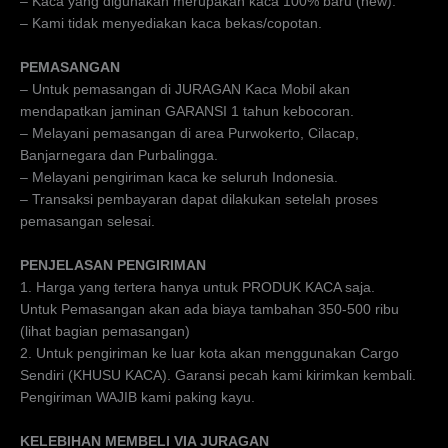
– Kaca yang digunakan merupakan kaca 100% baru (new).
– Kami tidak menyediakan kaca bekas/copotan.
PEMASANGAN
– Untuk pemasangan di JURAGAN Kaca Mobil akan
mendapatkan jaminan GARANSI 1 tahun kebocoran.
– Melayani pemasangan di area Purwokerto, Cilacap,
Banjarnegara dan Purbalingga.
– Melayani pengiriman kaca ke seluruh Indonesia.
– Transaksi pembayaran dapat dilakukan setelah proses
pemasangan selesai.
PENJELASAN PENGIRIMAN
1. Harga yang tertera hanya untuk PRODUK KACA saja.
Untuk Pemasangan akan ada biaya tambahan 350-500 ribu
(lihat bagian pemasangan)
2. Untuk pengiriman ke luar kota akan menggunakan Cargo
Sendiri (KHUSU KACA). Garansi pecah kami kirimkan kembali.
Pengiriman WAJIB kami paking kayu.
KELEBIHAN MEMBELI VIA JURAGAN