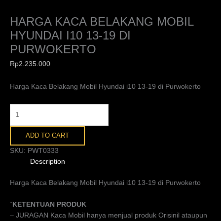
HARGA KACA BELAKANG MOBIL
HYUNDAI I10 13-19 DI
PURWOKERTO
Rp
2.235.000
Harga Kaca Belakang Mobil Hyundai i10 13-19 di Purwokerto
ADD TO CART
SKU:
PWT0333
Description
Harga Kaca Belakang Mobil Hyundai i10 13-19 di Purwokerto
“
KETENTUAN PRODUK
– JURAGAN Kaca Mobil hanya menjual produk Orisinil ataupun