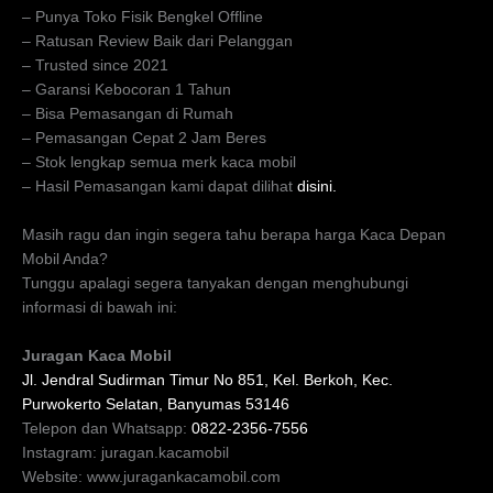
– Punya Toko Fisik Bengkel Offline
– Ratusan Review Baik dari Pelanggan
– Trusted since 2021
– Garansi Kebocoran 1 Tahun
– Bisa Pemasangan di Rumah
– Pemasangan Cepat 2 Jam Beres
– Stok lengkap semua merk kaca mobil
– Hasil Pemasangan kami dapat dilihat
disini.
Masih ragu dan ingin segera tahu berapa harga Kaca Depan
Mobil Anda?
Tunggu apalagi segera tanyakan dengan menghubungi
informasi di bawah ini:
Juragan Kaca Mobil
Jl. Jendral Sudirman Timur No 851, Kel. Berkoh, Kec.
Purwokerto Selatan, Banyumas 53146
Telepon dan Whatsapp:
0822-2356-7556
Instagram: juragan.kacamobil
Website: www.juragankacamobil.com